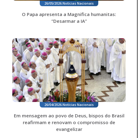
26/05/2026
.
Notícias Nacionais
O Papa apresenta a Magnifica humanitas:
“Desarmar a IA”
26/04/2026
.
Notícias Nacionais
Em mensagem ao povo de Deus, bispos do Brasil
reafirmam e renovam o compromisso de
evangelizar