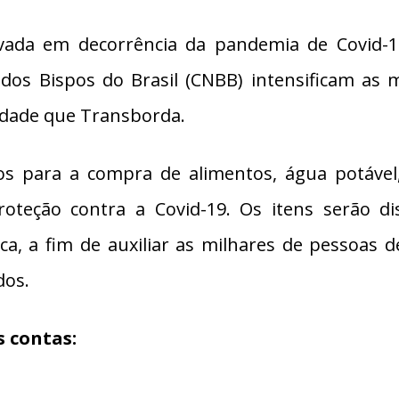
ravada em decorrência da pandemia de Covid-19
l dos Bispos do Brasil (CNBB) intensificam a
iedade que Transborda.
sos para a compra de alimentos, água potável, 
roteção contra a Covid-19. Os itens serão dis
ca, a fim de auxiliar as milhares de pessoas 
dos.
s contas: