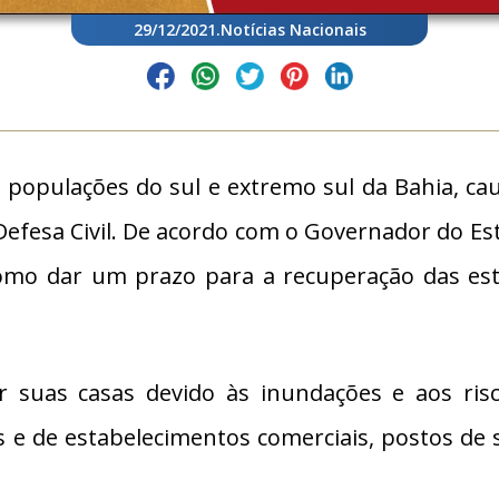
29/12/2021
.
Notícias Nacionais
s populações do sul e extremo sul da Bahia, ca
Defesa Civil. De acordo com o Governador do Es
omo dar um prazo para a recuperação das estr
 suas casas devido às inundações e aos risc
 e de estabelecimentos comerciais, postos de