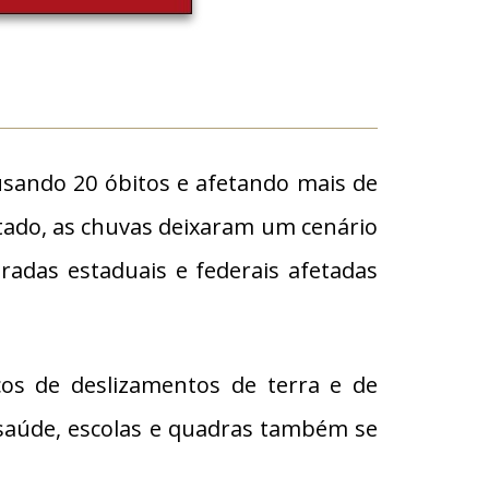
usando 20 óbitos e afetando mais de
tado, as chuvas deixaram um cenário
adas estaduais e federais afetadas
os de deslizamentos de terra e de
 saúde, escolas e quadras também se