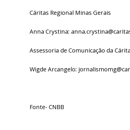
Cáritas Regional Minas Gerais
Anna Crystina: anna.crystina@caritas
Assessoria de Comunicação da Cárita
Wigde Arcangelo: jornalismomg@carit
Fonte- CNBB