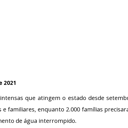
e 2021
 intensas que atingem o estado desde setembr
 familiares, enquanto 2.000 famílias precisara
imento de água interrompido.