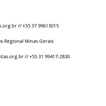
.org.br // +55 37 99613015
s Regional Minas Gerais
as.org.br // +55 31 99417-2830