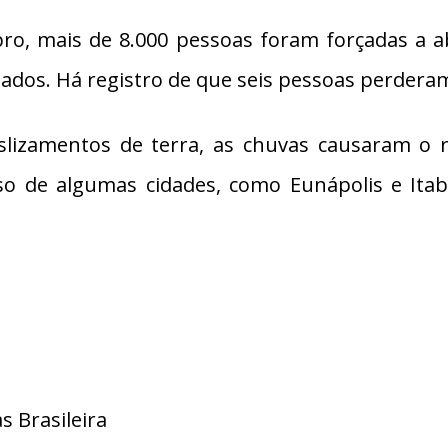
bro, mais de 8.000 pessoas foram forçadas a a
dos. Há registro de que seis pessoas perderam
slizamentos de terra, as chuvas causaram 
o de algumas cidades, como Eunápolis e Itabel
s Brasileira