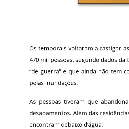
Os temporais voltaram a castigar a
470 mil pessoas, segundo dados da 
“de guerra” e que ainda não tem c
pelas inundações.
As pessoas tiveram que abandonar
desabamentos. Além das residências
encontram debaixo d’água.