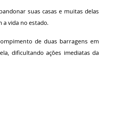
bandonar suas casas e muitas delas
 a vida no estado.
o rompimento de duas barragens em
a, dificultando ações imediatas da