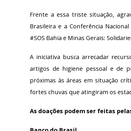
Frente a essa triste situação, ag
Brasileira e a Conferência Naciona
#SOS Bahia e Minas Gerais: Solidar
A iniciativa busca arrecadar recur
artigos de higiene pessoal e de p
próximas às áreas em situação críti
fortes chuvas que atingiram os esta
As doações podem ser feitas pela
Banco do Brasil