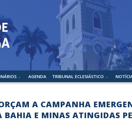
INÁRIOS
AGENDA
TRIBUNAL ECLESIÁSTICO
NOTÍCI
FORÇAM A CAMPANHA EMERGEN
A BAHIA E MINAS ATINGIDAS P