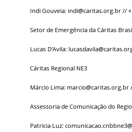
Indi Gouveia: indi@caritas.org.br //
Setor de Emergência da Cáritas Brasi
Lucas D’Avila: lucasdavila@caritas.or
Cáritas Regional NE3
Márcio Lima: marcio@caritas.org.br 
Assessoria de Comunicação do Regio
Patricia Luz: comunicacao.cnbbne3@