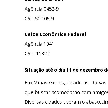
Agência 0452-9
C/c . 50.106-9
Caixa Econômica Federal
Agência 1041
C/c – 1132-1
Situação até o dia 11 de dezembro d
Em Minas Gerais, devido às chuvas
que buscar acomodação com amigos e
Diversas cidades tiveram o abastec