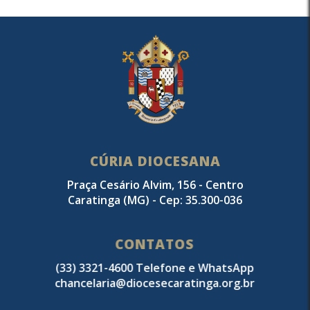
CÚRIA DIOCESANA
Praça Cesário Alvim, 156 - Centro
Caratinga (MG) - Cep: 35.300-036
CONTATOS
(33) 3321-4600 Telefone e WhatsApp
chancelaria@diocesecaratinga.org.br