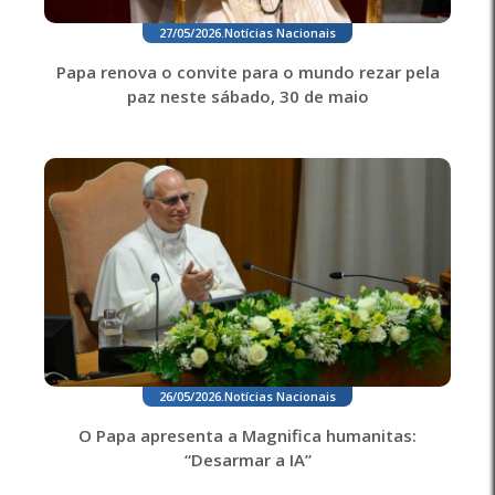
27/05/2026
.
Notícias Nacionais
Papa renova o convite para o mundo rezar pela
paz neste sábado, 30 de maio
26/05/2026
.
Notícias Nacionais
O Papa apresenta a Magnifica humanitas:
“Desarmar a IA”