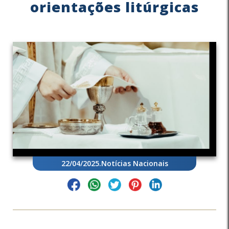
orientações litúrgicas
22/04/2025
.
Notícias Nacionais