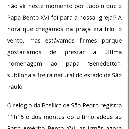
não vir neste momento por tudo o que o
Papa Bento XVI foi para a nossa Igreja!? A
hora que chegamos na praça era frio, o
vento, mas estávamos firmes porque
gostaríamos de prestar a última
homenagem ao papa ‘Benedetto’”,
sublinha a freira natural do estado de São
Paulo.
O relógio da Basílica de São Pedro registra
11h15 e dos montes do último adeus ao
Papa emérito Bento XVI, as irmãs agora