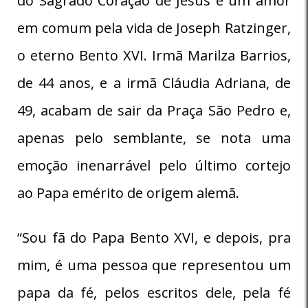
do Sagrado Coração de Jesus e um amor
em comum pela vida de Joseph Ratzinger,
o eterno Bento XVI. Irmã Marilza Barrios,
de 44 anos, e a irmã Cláudia Adriana, de
49, acabam de sair da Praça São Pedro e,
apenas pelo semblante, se nota uma
emoção inenarrável pelo último cortejo
ao Papa emérito de origem alemã.
“Sou fã do Papa Bento XVI, e depois, pra
mim, é uma pessoa que representou um
papa da fé, pelos escritos dele, pela fé