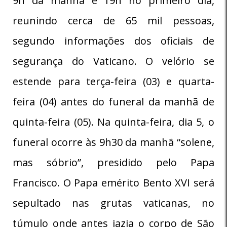
9h da manhã e 19h no primeiro dia,
reunindo cerca de 65 mil pessoas,
segundo informações dos oficiais de
segurança do Vaticano. O velório se
estende para terça-feira (03) e quarta-
feira (04) antes do funeral da manhã de
quinta-feira (05). Na quinta-feira, dia 5, o
funeral ocorre às 9h30 da manhã “solene,
mas sóbrio”, presidido pelo Papa
Francisco. O Papa emérito Bento XVI será
sepultado nas grutas vaticanas, no
túmulo onde antes jazia o corpo de São