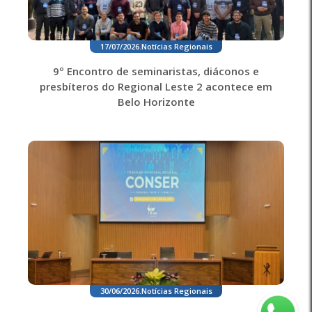
17/07/2026
.
Notícias Regionais
9º Encontro de seminaristas, diáconos e
presbíteros do Regional Leste 2 acontece em
Belo Horizonte
30/06/2026
.
Notícias Regionais