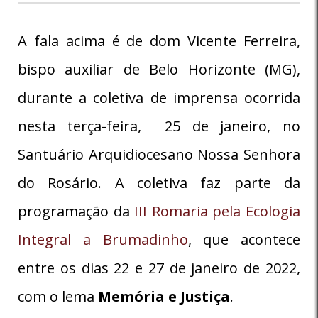
A fala acima é de dom Vicente Ferreira,
bispo auxiliar de Belo Horizonte (MG),
durante a coletiva de imprensa ocorrida
nesta terça-feira, 25 de janeiro, no
Santuário Arquidiocesano Nossa Senhora
do Rosário. A coletiva faz parte da
programação da
III Romaria pela Ecologia
Integral a Brumadinho
, que acontece
entre os dias 22 e 27 de janeiro de 2022,
com o lema
Memória e Justiça
.