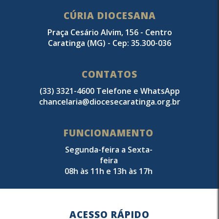
CÚRIA DIOCESANA
Praça Cesário Alvim, 156 - Centro
Caratinga (MG) - Cep: 35.300-036
CONTATOS
(33) 3321-4600 Telefone e WhatsApp
chancelaria@diocesecaratinga.org.br
FUNCIONAMENTO
Segunda-feira a Sexta-
feira
08h às 11h e 13h às 17h
ACESSO RÁPIDO