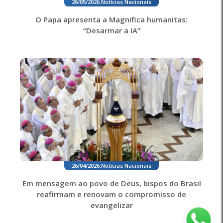
26/05/2026
.
Notícias Nacionais
O Papa apresenta a Magnifica humanitas:
“Desarmar a IA”
26/04/2026
.
Notícias Nacionais
Em mensagem ao povo de Deus, bispos do Brasil
reafirmam e renovam o compromisso de
evangelizar