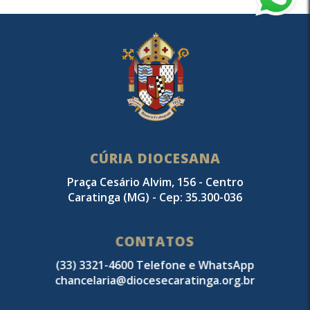
CÚRIA DIOCESANA
Praça Cesário Alvim, 156 - Centro
Caratinga (MG) - Cep: 35.300-036
CONTATOS
(33) 3321-4600 Telefone e WhatsApp
chancelaria@diocesecaratinga.org.br