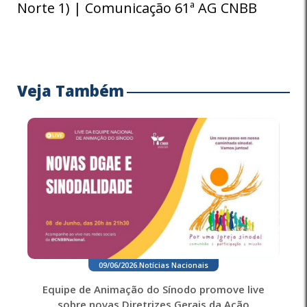
Norte 1) | Comunicação 61ª AG CNBB
Veja Também
09/06/2026
.
Notícias Nacionais
Equipe de Animação do Sínodo promove live
sobre novas Diretrizes Gerais da Ação