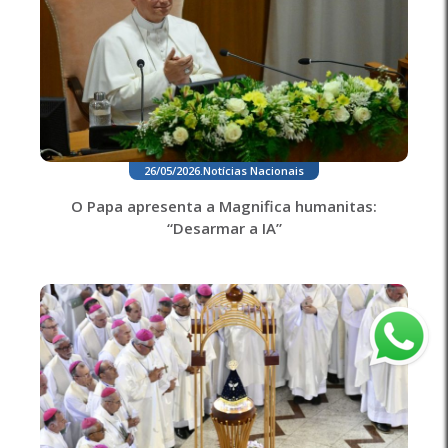
26/05/2026
.
Notícias Nacionais
O Papa apresenta a Magnifica humanitas:
“Desarmar a IA”