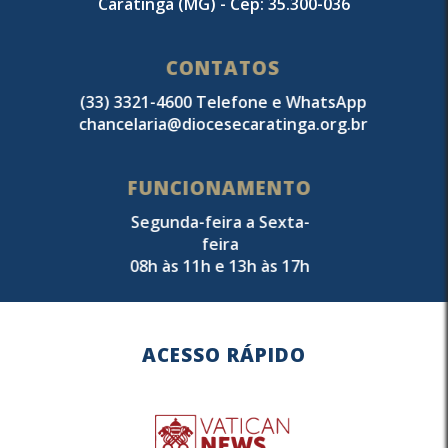
Caratinga (MG) - Cep: 35.300-036
CONTATOS
(33) 3321-4600 Telefone e WhatsApp
chancelaria@diocesecaratinga.org.br
FUNCIONAMENTO
Segunda-feira a Sexta-
feira
08h às 11h e 13h às 17h
ACESSO RÁPIDO