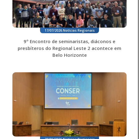
17/07/2026
.
Notícias Regionais
9º Encontro de seminaristas, diáconos e
presbíteros do Regional Leste 2 acontece em
Belo Horizonte