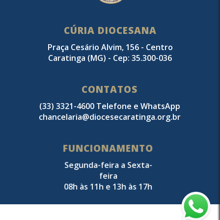
CÚRIA DIOCESANA
Praça Cesário Alvim, 156 - Centro
Caratinga (MG) - Cep: 35.300-036
CONTATOS
(33) 3321-4600 Telefone e WhatsApp
chancelaria@diocesecaratinga.org.br
FUNCIONAMENTO
Segunda-feira a Sexta-
feira
08h às 11h e 13h às 17h