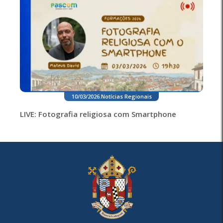
10/03/2026
.
Notícias Regionais
LIVE: Fotografia religiosa com Smartphone