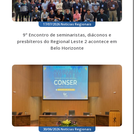
17/07/2026
.
Notícias Regionais
9º Encontro de seminaristas, diáconos e
presbíteros do Regional Leste 2 acontece em
Belo Horizonte
30/06/2026
.
Notícias Regionais