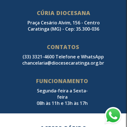
CÚRIA DIOCESANA
Praça Cesário Alvim, 156 - Centro
Caratinga (MG) - Cep: 35.300-036
CONTATOS
(33) 3321-4600 Telefone e WhatsApp
chancelaria@diocesecaratinga.org.br
FUNCIONAMENTO
Segunda-feira a Sexta-
feira
08h às 11h e 13h às 17h