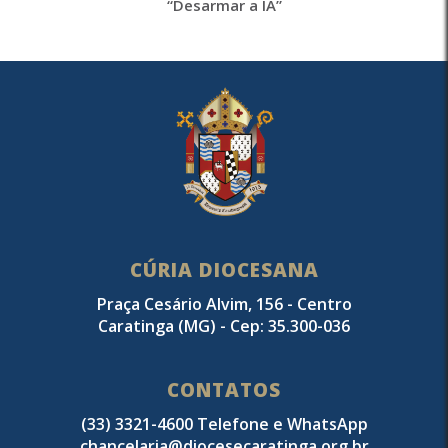
“Desarmar a IA”
CÚRIA DIOCESANA
Praça Cesário Alvim, 156 - Centro
Caratinga (MG) - Cep: 35.300-036
CONTATOS
(33) 3321-4600 Telefone e WhatsApp
chancelaria@diocesecaratinga.org.br