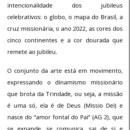
intencionalidade dos jubileus
celebrativos: o globo, o mapa do Brasil, a
cruz missionária, o ano 2022, as cores dos
cinco continentes e a cor dourada que
remete ao jubileu.
O conjunto da arte está em movimento,
expressando o dinamismo missionário
que brota da Trindade, ou seja, a missão
é uma só, ela é de Deus (Missio Dei) e
nasce do “amor fontal do Pai” (AG 2), que
se expande, se comunica, sai de si e