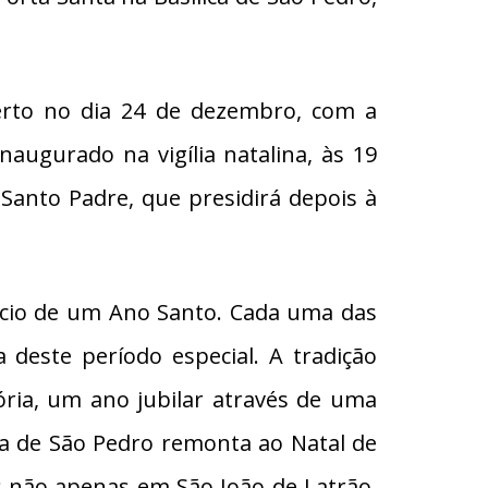
erto no dia 24 de dezembro, com a
augurado na vigília natalina, às 19
 Santo Padre, que presidirá depois à
ício de um Ano Santo. Cada uma das
deste período especial. A tradição
ria, um ano jubilar através de uma
ica de São Pedro remonta ao Natal de
s não apenas em São João de Latrão,