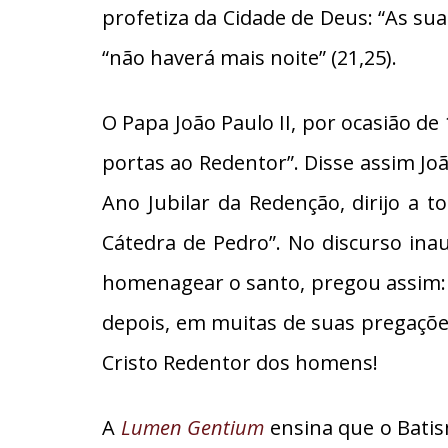
profetiza da Cidade de Deus: “As su
“não haverá mais noite” (21,25).
O Papa João Paulo II, por ocasião de 
portas ao Redentor”. Disse assim Jo
Ano Jubilar da Redenção, dirijo a t
Cátedra de Pedro”. No discurso inau
homenagear o santo, pregou assim: “N
depois, em muitas de suas pregaçõe
Cristo Redentor dos homens!
A
Lumen Gentium
ensina que o Batism