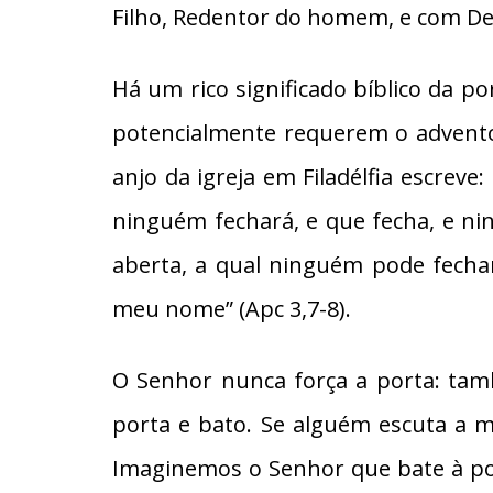
Filho, Redentor do homem, e com Deu
Há um rico significado bíblico da p
potencialmente requerem o advento
anjo da igreja em Filadélfia escreve
ninguém fechará, e que fecha, e ni
aberta, a qual ninguém pode fecha
meu nome” (Apc 3,7-8).
O Senhor nunca força a porta: tamb
porta e bato. Se alguém escuta a mi
Imaginemos o Senhor que bate à por