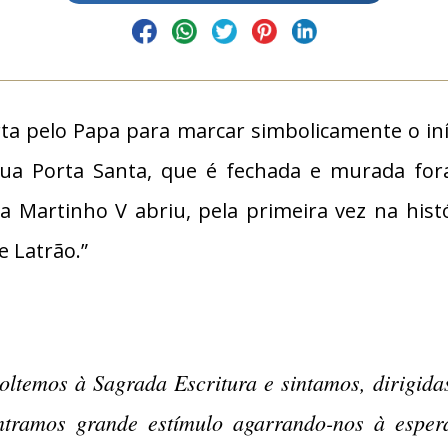
ta pelo Papa para marcar simbolicamente o in
ua Porta Santa, que é fechada e murada fora 
 Martinho V abriu, pela primeira vez na histó
e Latrão.”
ltemos à Sagrada Escritura e sintamos, dirigidas
ntramos grande estímulo agarrando-nos à esper