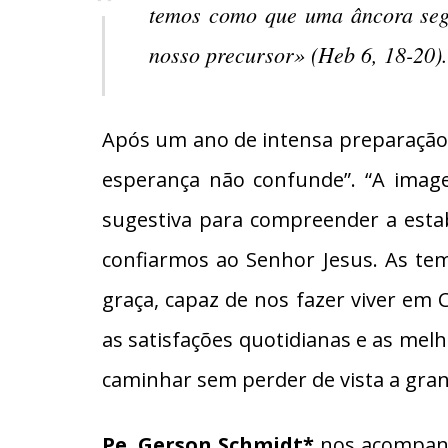
temos como que uma âncora segu
nosso precursor» (Heb 6, 18-20)
Após um ano de intensa preparação 
esperança não confunde”. “A imag
sugestiva para compreender a esta
confiarmos ao Senhor Jesus. As te
graça, capaz de nos fazer viver em
as satisfações quotidianas e as mel
caminhar sem perder de vista a gra
Pe. Gerson Schmidt*
nos acompanha