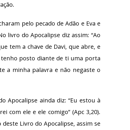
ação.
fecharam pelo pecado de Adão e Eva e
livro do Apocalipse diz assim: “Ao
 que tem a chave de Davi, que abre, e
 tenho posto diante de ti uma porta
te a minha palavra e não negaste o
o Apocalipse ainda diz: “Eu estou à
ei com ele e ele comigo” (Apc 3,20).
deste Livro do Apocalipse, assim se