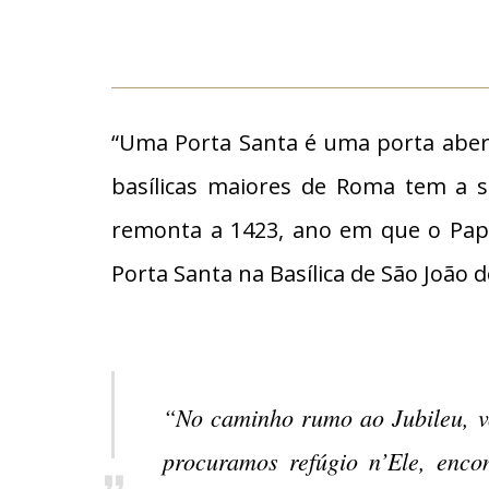
“Uma Porta Santa é uma porta aber
basílicas maiores de Roma tem a s
remonta a 1423, ano em que o Papa
Porta Santa na Basílica de São João d
“No caminho rumo ao Jubileu, vo
procuramos refúgio n’Ele, enco