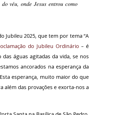
r do véu, onde Jesus entrou como
o Jubileu 2025, que tem por tema “A
roclamação do Jubileu Ordinário
– é
das águas agitadas da vida, se nos
 estamos ancorados na esperança da
 Esta esperança, muito maior do que
ra além das provações e exorta-nos a
ta Santa na Basílica de São Pedro,