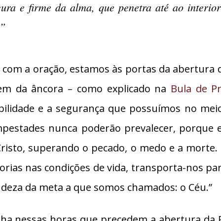
ra e firme da alma, que penetra até ao interio
.”
com a oração, estamos às portas da abertura d
em da âncora – como explicado na
Bula de P
bilidade e a segurança que possuímos no meio 
mpestades nunca poderão prevalecer, porque
 Cristo, superando o pecado, o medo e a morte.
horias nas condições de vida, transporta-nos pa
ndeza da meta a que somos chamados: o Céu.”
 nessas horas que precedem a abertura da Por