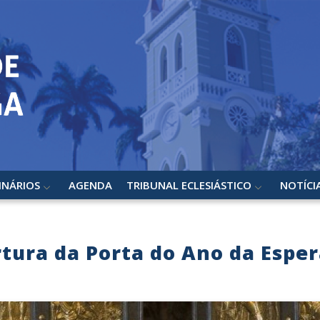
INÁRIOS
AGENDA
TRIBUNAL ECLESIÁSTICO
NOTÍCI
tura da Porta do Ano da Espe