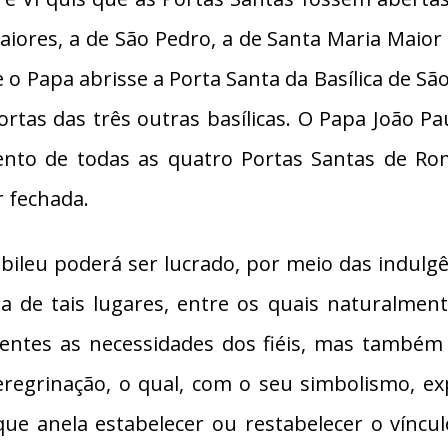
iores, a de São Pedro, a de Santa Maria Maior 
 o Papa abrisse a Porta Santa da Basílica de Sã
rtas das três outras basílicas. O Papa João Pa
to de todas as quatro Portas Santas de Roma
r fechada.
ileu poderá ser lucrado, por meio das indulgê
a de tais lugares, entre os quais naturalment
esentes as necessidades dos fiéis, mas também
eregrinação, o qual, com o seu simbolismo, ex
 que anela estabelecer ou restabelecer o vínc