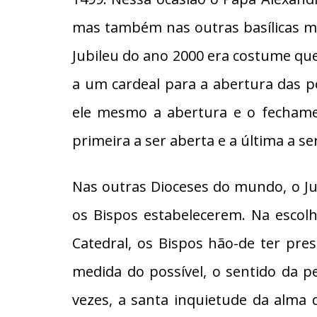
mas também nas outras basílicas ma
Jubileu do ano 2000 era costume que
a um cardeal para a abertura das po
ele mesmo a abertura e o fechamen
primeira a ser aberta e a última a se
Nas outras Dioceses do mundo, o Jub
os Bispos estabelecerem. Na escolh
Catedral, os Bispos hão-de ter pr
medida do possível, o sentido da p
vezes, a santa inquietude da alma