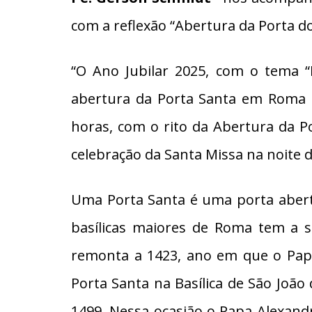
com a reflexão “Abertura da Porta d
“O Ano Jubilar 2025, com o tema 
abertura da Porta Santa em Roma pe
horas, com o rito da Abertura da Po
celebração da Santa Missa na noite de
Uma Porta Santa é uma porta abert
basílicas maiores de Roma tem a s
remonta a 1423, ano em que o Papa
Porta Santa na Basílica de São João
1499. Nessa ocasião o Papa Alexand