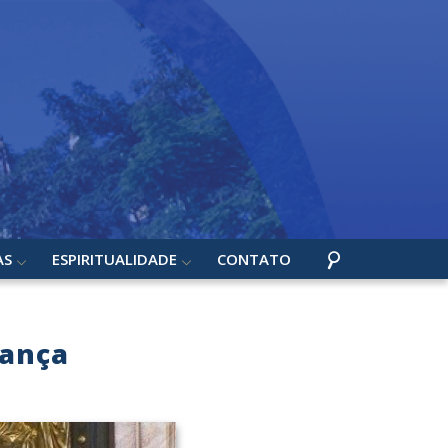
AS
ESPIRITUALIDADE
CONTATO
rança