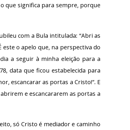
 o que significa para sempre, porque
ubileu com a Bula intitulada: “Abri as
 este o apelo que, na perspectiva do
 dia a seguir à minha eleição para a
78, data que ficou estabelecida para
r, escancarar as portas a Cristo!”. E
 abrirem e escancararem as portas a
feito, só Cristo é mediador e caminho