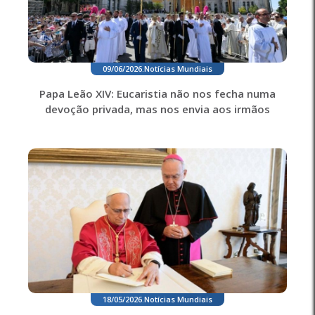
09/06/2026
.
Notícias Mundiais
Papa Leão XIV: Eucaristia não nos fecha numa
devoção privada, mas nos envia aos irmãos
18/05/2026
.
Notícias Mundiais