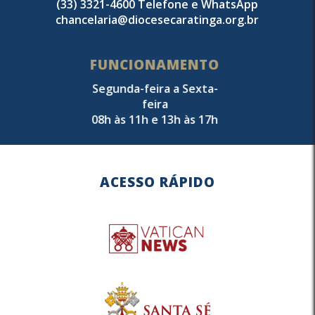
(33) 3321-4600 Telefone e WhatsApp
chancelaria@diocesecaratinga.org.br
FUNCIONAMENTO
Segunda-feira a Sexta-
feira
08h às 11h e 13h às 17h
ACESSO RÁPIDO