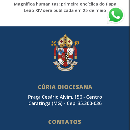
Magnifica humanitas: primeira encíclica do Papa
Leão XIV será publicada em 25 de maio
CÚRIA DIOCESANA
Praça Cesário Alvim, 156 - Centro
Caratinga (MG) - Cep: 35.300-036
CONTATOS