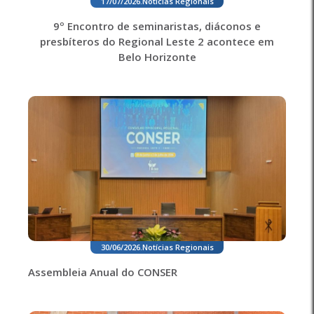
17/07/2026
.
Notícias Regionais
9º Encontro de seminaristas, diáconos e
presbíteros do Regional Leste 2 acontece em
Belo Horizonte
30/06/2026
.
Notícias Regionais
Assembleia Anual do CONSER