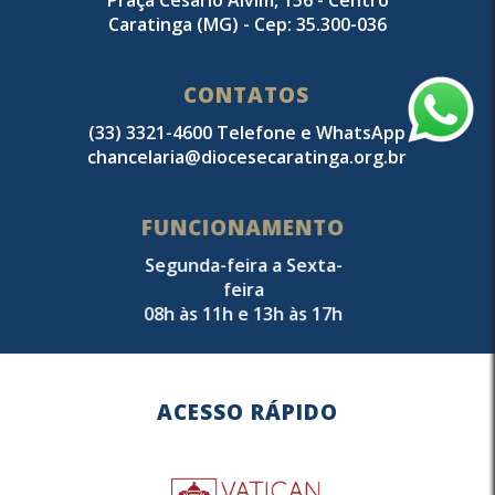
Praça Cesário Alvim, 156 - Centro
Caratinga (MG) - Cep: 35.300-036
CONTATOS
(33) 3321-4600 Telefone e WhatsApp
chancelaria@diocesecaratinga.org.br
FUNCIONAMENTO
Segunda-feira a Sexta-
feira
08h às 11h e 13h às 17h
ACESSO RÁPIDO