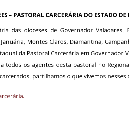
ES –
PASTORAL CARCERÁRIA DO ESTADO DE 
ia das dioceses de Governador Valadares, B
 Januária, Montes Claros, Diamantina, Campanha
tadual da Pastoral Carcerária em Governador Val
 a todos os agentes desta pastoral no Regiona
carcerados, partilhamos o que vivemos nesses d
arcerária.