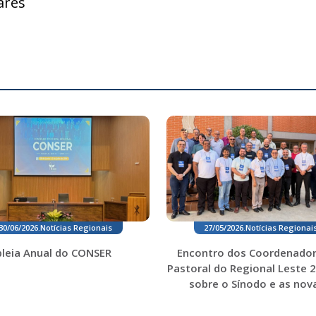
ares
30/06/2026
.
Notícias Regionais
27/05/2026
.
Notícias Regionai
leia Anual do CONSER
Encontro dos Coordenador
Pastoral do Regional Leste 2
sobre o Sínodo e as nova