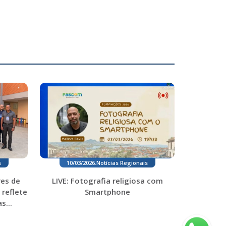
s
10/03/2026
.
Notícias Regionais
es de
LIVE: Fotografia religiosa com
 reflete
Smartphone
s...