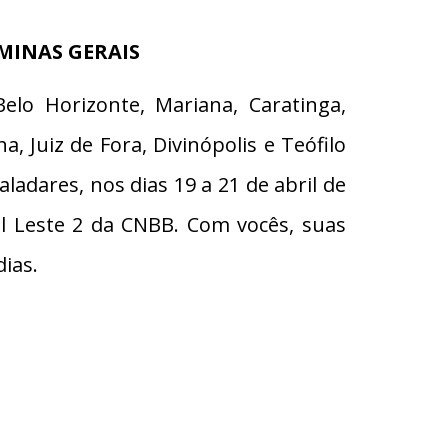
MINAS GERAIS
elo Horizonte, Mariana, Caratinga,
, Juiz de Fora, Divinópolis e Teófilo
adares, nos dias 19 a 21 de abril de
l Leste 2 da CNBB. Com vocês, suas
ias.