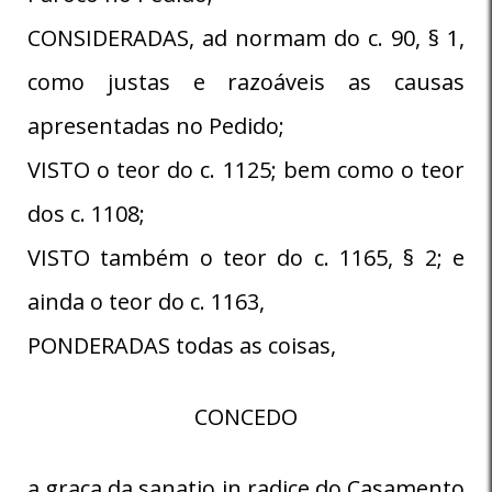
CONSIDERADAS, ad normam do c. 90, § 1,
como justas e razoáveis as causas
apresentadas no Pedido;
VISTO o teor do c. 1125; bem como o teor
dos c. 1108;
VISTO também o teor do c. 1165, § 2; e
ainda o teor do c. 1163,
PONDERADAS todas as coisas,
CONCEDO
a graça da sanatio in radice do Casamento