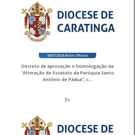
06/07/2026
.
Notas Oficiais
Decreto de aprovação e homologação da
“Alteração do Estatuto da Paróquia Santo
Antônio de Pádua”, c...
?>