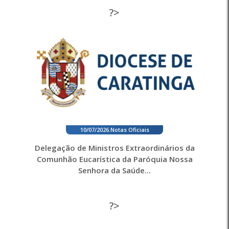
?>
10/07/2026
.
Notas Oficiais
Delegação de Ministros Extraordinários da
Comunhão Eucarística da Paróquia Nossa
Senhora da Saúde...
?>