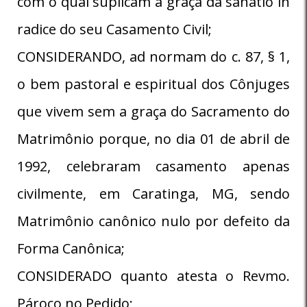
com o qual suplicam a graça da sanatio in
radice do seu Casamento Civil;
CONSIDERANDO, ad normam do c. 87, § 1,
o bem pastoral e espiritual dos Cônjuges
que vivem sem a graça do Sacramento do
Matrimônio porque, no dia 01 de abril de
1992, celebraram casamento apenas
civilmente, em Caratinga, MG, sendo
Matrimônio canônico nulo por defeito da
Forma Canônica;
CONSIDERADO quanto atesta o Revmo.
Pároco no Pedido;