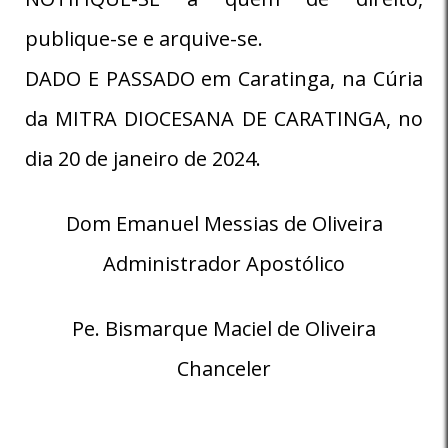
publique-se e arquive-se.
DADO E PASSADO em Caratinga, na Cúria
da MITRA DIOCESANA DE CARATINGA, no
dia 20 de janeiro de 2024.
Dom Emanuel Messias de Oliveira
Administrador Apostólico
Pe. Bismarque Maciel de Oliveira
Chanceler