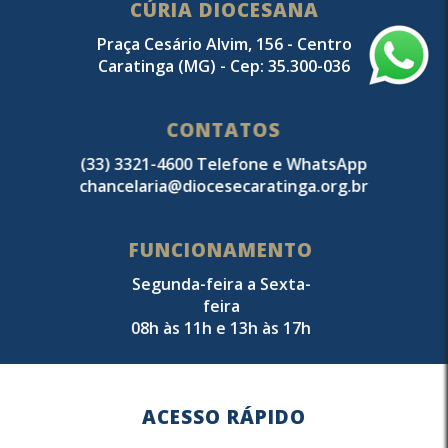
CÚRIA DIOCESANA
Praça Cesário Alvim, 156 - Centro
Caratinga (MG) - Cep: 35.300-036
CONTATOS
(33) 3321-4600 Telefone e WhatsApp
chancelaria@diocesecaratinga.org.br
FUNCIONAMENTO
Segunda-feira a Sexta-
feira
08h às 11h e 13h às 17h
ACESSO RÁPIDO