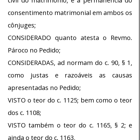
civil do matrimônio, e a permanência do
consentimento matrimonial em ambos os
cônjuges;
CONSIDERADO quanto atesta o Revmo.
Pároco no Pedido;
CONSIDERADAS, ad normam do c. 90, § 1,
como justas e razoáveis as causas
apresentadas no Pedido;
VISTO o teor do c. 1125; bem como o teor
dos c. 1108;
VISTO também o teor do c. 1165, § 2; e
ainda o teor do c. 1163,