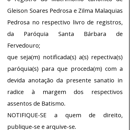
Gleison Soares Pedrosa e Zilma Malaquias
Pedrosa no respectivo livro de registros,
da Paróquia Santa Bárbara de
Fervedouro;
que seja(m) notificada(s) a(s) repectiva(s)
paróquia(s) para que proceda(m) com a
devida anotação da presente sanatio in
radice à margem dos respectivos
assentos de Batismo.
NOTIFIQUE-SE a quem de direito,
publique-se e arquive-se.