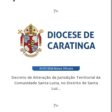
?>
31/07/2026
.
Notas Oficiais
Decreto de Alteração de Jurisdição Territorial da
Comunidade Santa Luzia, no Distrito de Santa
Luz...
?>