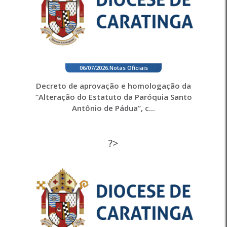
06/07/2026
.
Notas Oficiais
Decreto de aprovação e homologação da
“Alteração do Estatuto da Paróquia Santo
Antônio de Pádua”, c...
?>