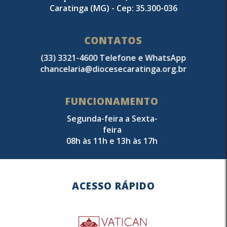
Caratinga (MG) - Cep: 35.300-036
CONTATOS
(33) 3321-4600 Telefone e WhatsApp
chancelaria@diocesecaratinga.org.br
FUNCIONAMENTO
Segunda-feira a Sexta-
feira
08h às 11h e 13h às 17h
ACESSO RÁPIDO