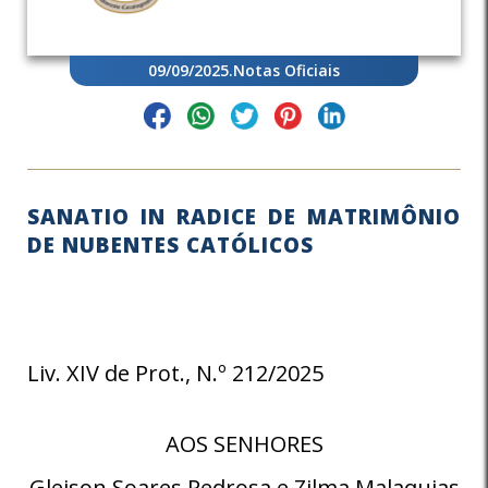
09/09/2025
.
Notas Oficiais
SANATIO IN RADICE DE MATRIMÔNIO
DE NUBENTES CATÓLICOS
Liv. XIV de Prot., N.º 212/2025
AOS SENHORES
Gleison Soares Pedrosa e Zilma Malaquias