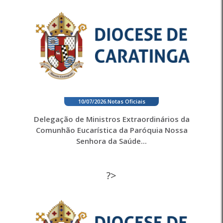
10/07/2026
.
Notas Oficiais
Delegação de Ministros Extraordinários da
Comunhão Eucarística da Paróquia Nossa
Senhora da Saúde...
?>