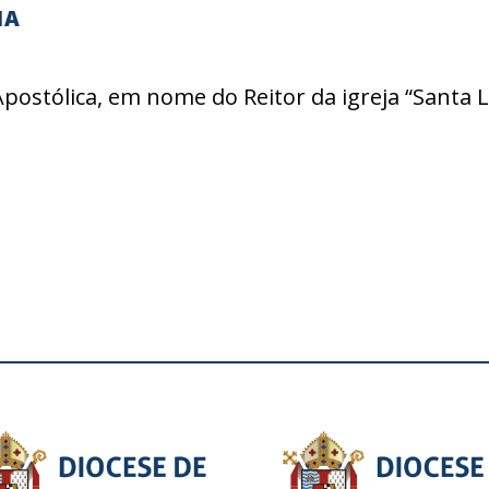
IA
Apostólica, em nome do Reitor da igreja “Santa 