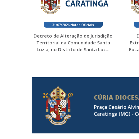
31/07/2026
.
Notas Oficiais
Decreto de Alteração de Jurisdição
D
Territorial da Comunidade Santa
Ext
Luzia, no Distrito de Santa Luz...
Euca
CÚRIA DIOCE
Praça Cesário Alvi
Caratinga (MG) - C