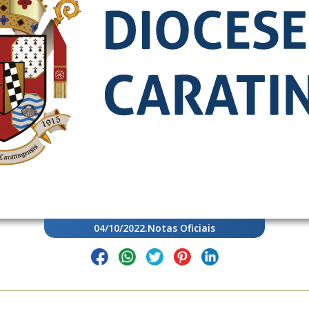
04/10/2022
.
Notas Oficiais