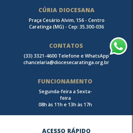
CÚRIA DIOCESANA
Praça Cesário Alvim, 156 - Centro
Caratinga (MG) - Cep: 35.300-036
CONTATOS
(33) 3321-4600 Telefone e WhatsApp
chancelaria@diocesecaratinga.org.br
FUNCIONAMENTO
Segunda-feira a Sexta-
feira
08h às 11h e 13h às 17h
ACESSO RÁPIDO