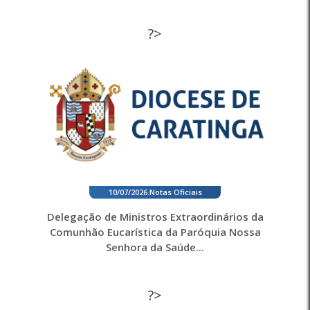
?>
10/07/2026
.
Notas Oficiais
Delegação de Ministros Extraordinários da
Comunhão Eucarística da Paróquia Nossa
Senhora da Saúde...
?>