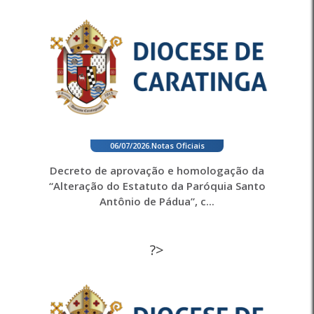
06/07/2026
.
Notas Oficiais
Decreto de aprovação e homologação da
“Alteração do Estatuto da Paróquia Santo
Antônio de Pádua”, c...
?>