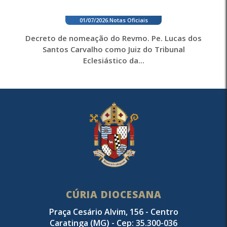
01/07/2026
.
Notas Oficiais
Decreto de nomeação do Revmo. Pe. Lucas dos
Santos Carvalho como Juiz do Tribunal
Eclesiástico da...
CÚRIA DIOCESANA
Praça Cesário Alvim, 156 - Centro
Caratinga (MG) - Cep: 35.300-036