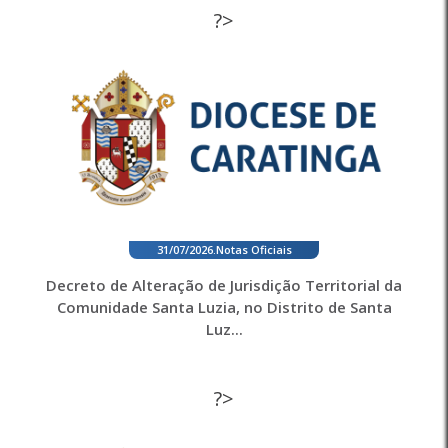
?>
31/07/2026
.
Notas Oficiais
Decreto de Alteração de Jurisdição Territorial da
Comunidade Santa Luzia, no Distrito de Santa
Luz...
?>