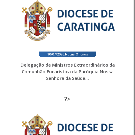
10/07/2026
.
Notas Oficiais
Delegação de Ministros Extraordinários da
Comunhão Eucarística da Paróquia Nossa
Senhora da Saúde...
?>