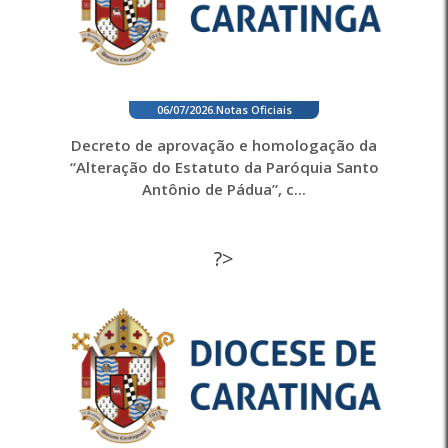
06/07/2026
.
Notas Oficiais
Decreto de aprovação e homologação da
“Alteração do Estatuto da Paróquia Santo
Antônio de Pádua”, c...
?>