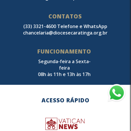
CONTATOS
(33) 3321-4600 Telefone e WhatsApp
chancelaria@diocesecaratinga.org.br
FUNCIONAMENTO
Segunda-feira a Sexta-
feira
08h às 11h e 13h às 17h
ACESSO RÁPIDO