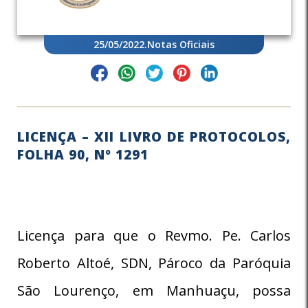
25/05/2022
.
Notas Oficiais
LICENÇA – XII LIVRO DE PROTOCOLOS,
FOLHA 90, Nº 1291
Licença para que o Revmo. Pe. Carlos
Roberto Altoé, SDN, Pároco da Paróquia
São Lourenço, em Manhuaçu, possa