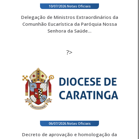
10/07/2026
.
Notas Oficiais
Delegação de Ministros Extraordinários da
Comunhão Eucarística da Paróquia Nossa
Senhora da Saúde...
?>
06/07/2026
.
Notas Oficiais
Decreto de aprovação e homologação da