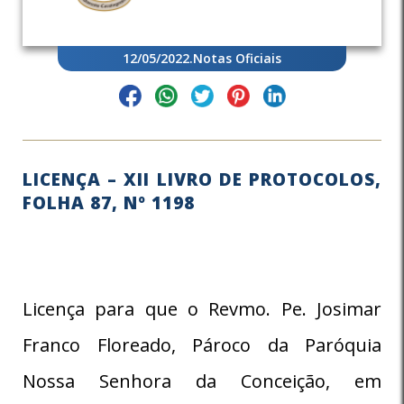
12/05/2022
.
Notas Oficiais
LICENÇA – XII LIVRO DE PROTOCOLOS,
FOLHA 87, Nº 1198
Licença para que o Revmo. Pe. Josimar
Franco Floreado, Pároco da Paróquia
Nossa Senhora da Conceição, em