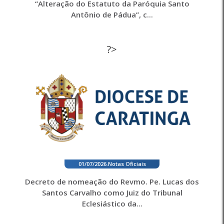
“Alteração do Estatuto da Paróquia Santo
Antônio de Pádua”, c...
?>
01/07/2026
.
Notas Oficiais
Decreto de nomeação do Revmo. Pe. Lucas dos
Santos Carvalho como Juiz do Tribunal
Eclesiástico da...