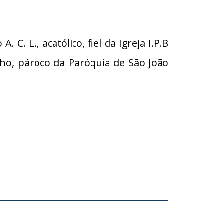
C. L., acatólico, fiel da Igreja I.P.B
lho, pároco da Paróquia de São João