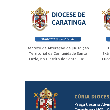
31/07/2026
.
Notas Oficiais
Decreto de Alteração de Jurisdição
D
Territorial da Comunidade Santa
Ext
Luzia, no Distrito de Santa Luz...
Euca
CÚRIA DIOCE
Praça Cesário Alvi
Caratinga (MG) - C