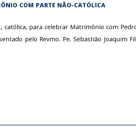
MÔNIO COM PARTE NÃO-CATÓLICA
 católica, para celebrar Matrimônio com Pedro A. 
esentado pelo Revmo. Pe. Sebastião Joaquim Fi