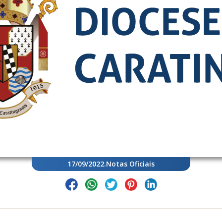
17/09/2022
.
Notas Oficiais