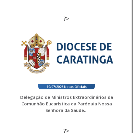
?>
10/07/2026
.
Notas Oficiais
Delegação de Ministros Extraordinários da
Comunhão Eucarística da Paróquia Nossa
Senhora da Saúde...
?>