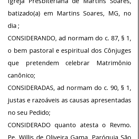
Igreja Presbiteriana de Martins Soares,
batizado(a) em Martins Soares, MG, no
dia ;
CONSIDERANDO, ad normam do c. 87, § 1,
o bem pastoral e espiritual dos Cônjuges
que pretendem celebrar Matrimônio
canônico;
CONSIDERADAS, ad normam do c. 90, § 1,
justas e razoáveis as causas apresentadas
no seu Pedido;
CONSIDERADO quanto atesta o Revmo.
Pe. Willis de Oliveira Gama, Paróquia São