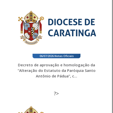
06/07/2026
.
Notas Oficiais
Decreto de aprovação e homologação da
“Alteração do Estatuto da Paróquia Santo
Antônio de Pádua”, c...
?>