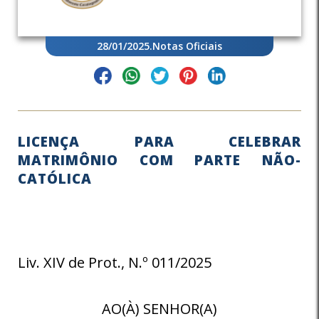
28/01/2025
.
Notas Oficiais
LICENÇA PARA CELEBRAR
MATRIMÔNIO COM PARTE NÃO-
CATÓLICA
Liv. XIV de Prot., N.º 011/2025
AO(À) SENHOR(A)