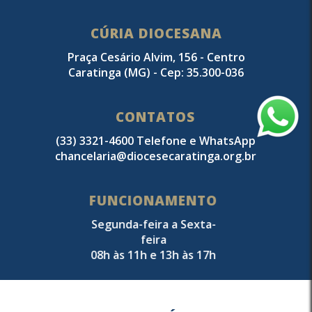
CÚRIA DIOCESANA
Praça Cesário Alvim, 156 - Centro
Caratinga (MG) - Cep: 35.300-036
CONTATOS
(33) 3321-4600 Telefone e WhatsApp
chancelaria@diocesecaratinga.org.br
FUNCIONAMENTO
Segunda-feira a Sexta-
feira
08h às 11h e 13h às 17h