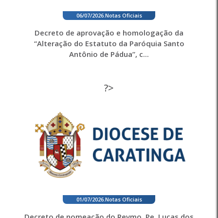
06/07/2026
.
Notas Oficiais
Decreto de aprovação e homologação da
“Alteração do Estatuto da Paróquia Santo
Antônio de Pádua”, c...
?>
01/07/2026
.
Notas Oficiais
Decreto de nomeação do Revmo. Pe. Lucas dos