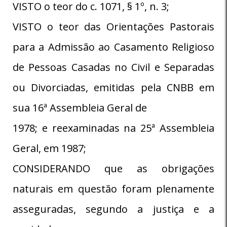
VISTO o teor do c. 1071, § 1º, n. 3;
VISTO o teor das Orientações Pastorais
para a Admissão ao Casamento Religioso
de Pessoas Casadas no Civil e Separadas
ou Divorciadas, emitidas pela CNBB em
sua 16ª Assembleia Geral de
1978; e reexaminadas na 25ª Assembleia
Geral, em 1987;
CONSIDERANDO que as obrigações
naturais em questão foram plenamente
asseguradas, segundo a justiça e a