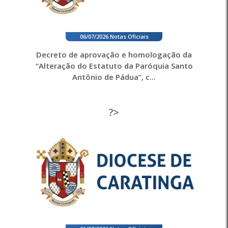
06/07/2026
.
Notas Oficiais
Decreto de aprovação e homologação da
“Alteração do Estatuto da Paróquia Santo
Antônio de Pádua”, c...
?>