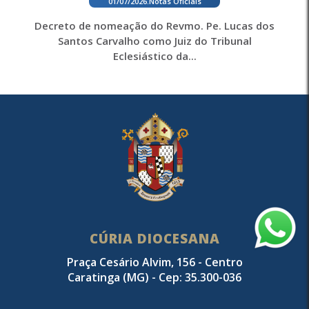
01/07/2026
.
Notas Oficiais
Decreto de nomeação do Revmo. Pe. Lucas dos
Santos Carvalho como Juiz do Tribunal
Eclesiástico da...
CÚRIA DIOCESANA
Praça Cesário Alvim, 156 - Centro
Caratinga (MG) - Cep: 35.300-036