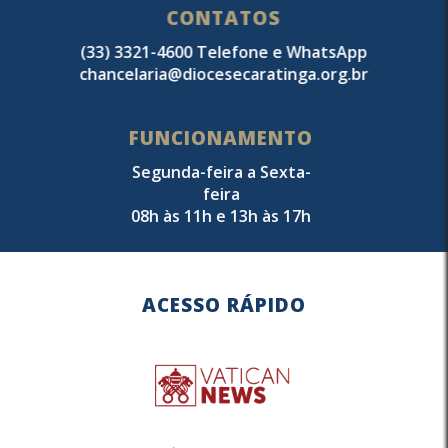
CONTATOS
(33) 3321-4600 Telefone e WhatsApp
chancelaria@diocesecaratinga.org.br
FUNCIONAMENTO
Segunda-feira a Sexta-
feira
08h às 11h e 13h às 17h
ACESSO RÁPIDO