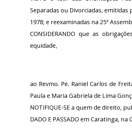
Separadas ou Divorciadas, emitidas 
1978; e reexaminadas na 25ª Assembl
CONSIDERANDO que as obrigações
equidade,
ao Revmo. Pe. Raniel Carlos de Freit
Paula e Maria Gabriela de Lima Gonç
NOTIFIQUE-SE a quem de direito, pub
DADO E PASSADO em Caratinga, na C