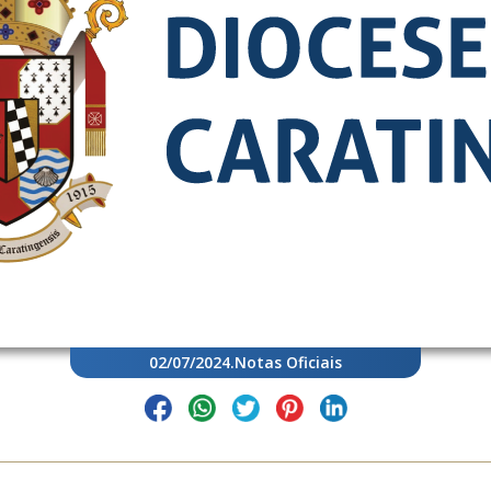
02/07/2024
.
Notas Oficiais