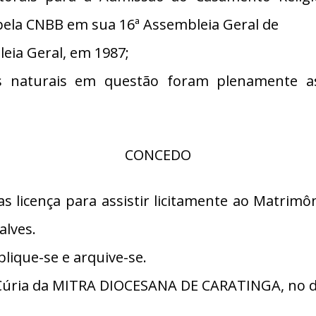
pela CNBB em sua 16ª Assembleia Geral de
eia Geral, em 1987;
 naturais em questão foram plenamente ass
CONCEDO
as licença para assistir licitamente ao Matrimô
alves.
lique-se e arquive-se.
úria da MITRA DIOCESANA DE CARATINGA, no dia