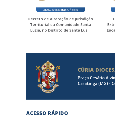
31/07/2026
.
Notas Oficiais
Decreto de Alteração de Jurisdição
D
Territorial da Comunidade Santa
Ext
Luzia, no Distrito de Santa Luz...
Euca
CÚRIA DIOCE
Praça Cesário Alvi
Caratinga (MG) - C
ACESSO RÁPIDO