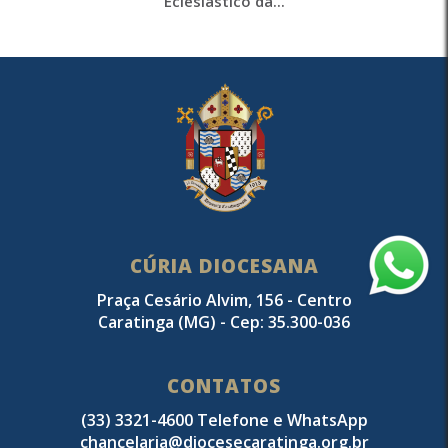
Eclesiástico da...
CÚRIA DIOCESANA
Praça Cesário Alvim, 156 - Centro
Caratinga (MG) - Cep: 35.300-036
CONTATOS
(33) 3321-4600 Telefone e WhatsApp
chancelaria@diocesecaratinga.org.br