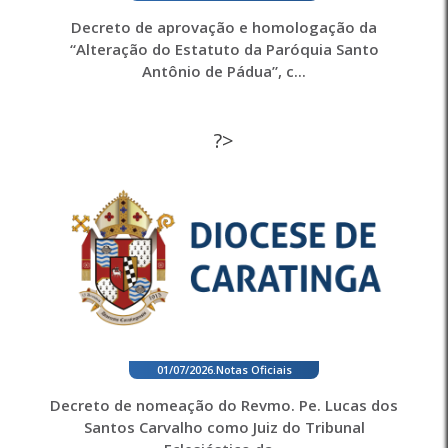
Decreto de aprovação e homologação da
“Alteração do Estatuto da Paróquia Santo
Antônio de Pádua”, c...
?>
01/07/2026
.
Notas Oficiais
Decreto de nomeação do Revmo. Pe. Lucas dos
Santos Carvalho como Juiz do Tribunal