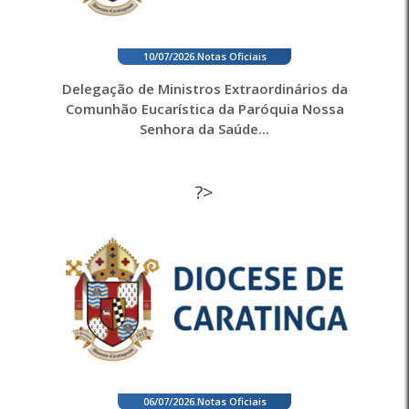
10/07/2026
.
Notas Oficiais
Delegação de Ministros Extraordinários da
Comunhão Eucarística da Paróquia Nossa
Senhora da Saúde...
?>
06/07/2026
.
Notas Oficiais