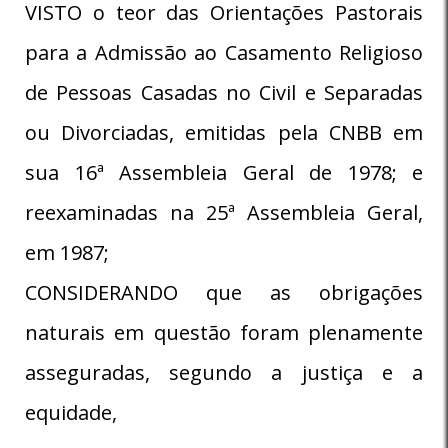
VISTO o teor das Orientações Pastorais
para a Admissão ao Casamento Religioso
de Pessoas Casadas no Civil e Separadas
ou Divorciadas, emitidas pela CNBB em
sua 16ª Assembleia Geral de 1978; e
reexaminadas na 25ª Assembleia Geral,
em 1987;
CONSIDERANDO que as obrigações
naturais em questão foram plenamente
asseguradas, segundo a justiça e a
equidade,