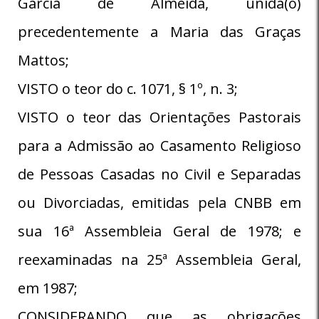
Garcia de Almeida, unida(o)
precedentemente a Maria das Graças
Mattos;
VISTO o teor do c. 1071, § 1º, n. 3;
VISTO o teor das Orientações Pastorais
para a Admissão ao Casamento Religioso
de Pessoas Casadas no Civil e Separadas
ou Divorciadas, emitidas pela CNBB em
sua 16ª Assembleia Geral de 1978; e
reexaminadas na 25ª Assembleia Geral,
em 1987;
CONSIDERANDO que as obrigações