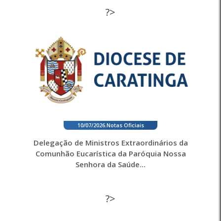
?>
10/07/2026
.
Notas Oficiais
Delegação de Ministros Extraordinários da
Comunhão Eucarística da Paróquia Nossa
Senhora da Saúde...
?>