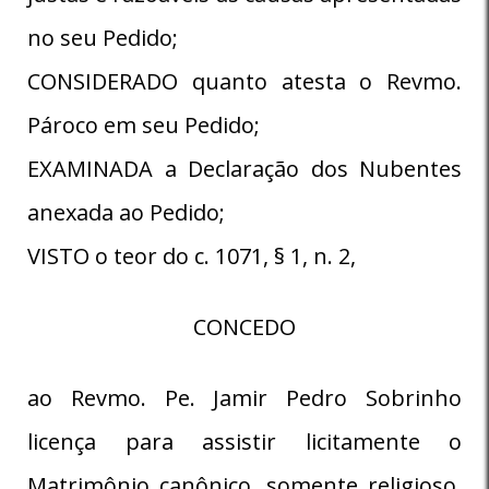
no seu Pedido;
CONSIDERADO quanto atesta o Revmo.
Pároco em seu Pedido;
EXAMINADA a Declaração dos Nubentes
anexada ao Pedido;
VISTO o teor do c. 1071, § 1, n. 2,
CONCEDO
ao Revmo. Pe. Jamir Pedro Sobrinho
licença para assistir licitamente o
Matrimônio canônico, somente religioso,