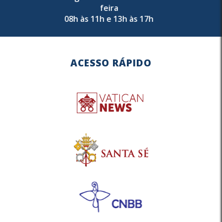
feira
08h às 11h e 13h às 17h
ACESSO RÁPIDO