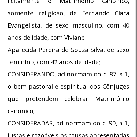
licitamente o Matrimônio canônico,
somente religioso, de Fernando Clara
Evangelista, de sexo masculino, com 40
anos de idade, com Viviane
Aparecida Pereira de Souza Silva, de sexo
feminino, com 42 anos de idade;
CONSIDERANDO, ad normam do c. 87, § 1,
o bem pastoral e espiritual dos Cônjuges
que pretendem celebrar Matrimônio
canônico;
CONSIDERADAS, ad normam do c. 90, § 1,
justas e razoáveis as causas apresentadas