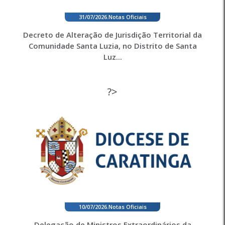
31/07/2026
.
Notas Oficiais
Decreto de Alteração de Jurisdição Territorial da
Comunidade Santa Luzia, no Distrito de Santa
Luz...
?>
10/07/2026
.
Notas Oficiais
Delegação de Ministros Extraordinários da