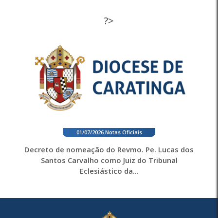
?>
01/07/2026
.
Notas Oficiais
Decreto de nomeação do Revmo. Pe. Lucas dos
Santos Carvalho como Juiz do Tribunal
Eclesiástico da...