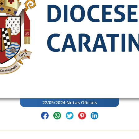
22/05/2024
.
Notas Oficiais