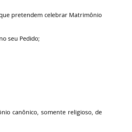
s que pretendem celebrar Matrimônio
no seu Pedido;
ônio canônico, somente religioso, de