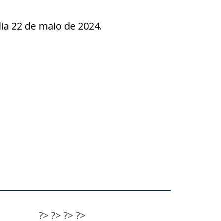
a 22 de maio de 2024.
?>
?>
?>
?>