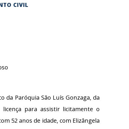
NTO CIVIL
oso
o da Paróquia São Luís Gonzaga, da
icença para assistir licitamente o
 com 52 anos de idade, com Elizângela