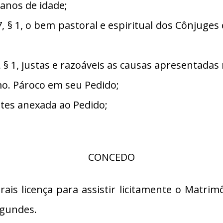
anos de idade;
§ 1, o bem pastoral e espiritual dos Cônjuge
 1, justas e razoáveis as causas apresentadas 
. Pároco em seu Pedido;
es anexada ao Pedido;
CONCEDO
is licença para assistir licitamente o Matrim
agundes.