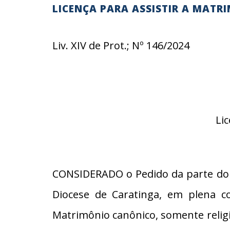
LICENÇA PARA ASSISTIR A MATR
Liv. XIV de Prot.; Nº 146/2024
Li
CONSIDERADO o Pedido da parte do 
Diocese de Caratinga, em plena co
Matrimônio canônico, somente religio