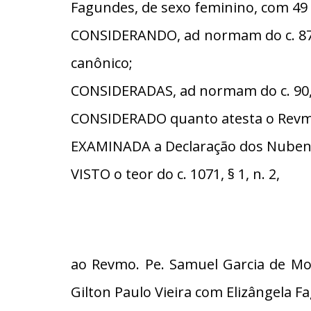
Fagundes, de sexo feminino, com 49 
CONSIDERANDO, ad normam do c. 87, 
canônico;
CONSIDERADAS, ad normam do c. 90, §
CONSIDERADO quanto atesta o Revmo
EXAMINADA a Declaração dos Nubent
VISTO o teor do c. 1071, § 1, n. 2,
ao Revmo. Pe. Samuel Garcia de Mora
Gilton Paulo Vieira com Elizângela F