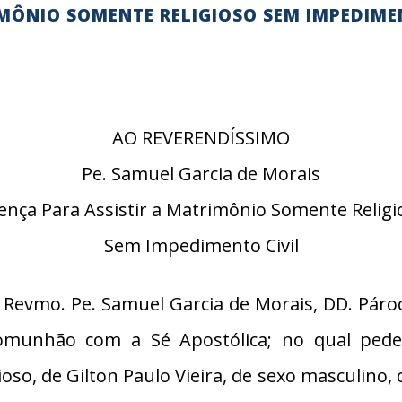
IMÔNIO SOMENTE RELIGIOSO SEM IMPEDIME
AO REVERENDÍSSIMO
Pe. Samuel Garcia de Morais
cença Para Assistir a Matrimônio Somente Religi
Sem Impedimento Civil
Revmo. Pe. Samuel Garcia de Morais, DD. Pároc
munhão com a Sé Apostólica; no qual pede l
so, de Gilton Paulo Vieira, de sexo masculino,