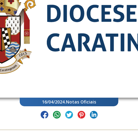
16/04/2024
.
Notas Oficiais