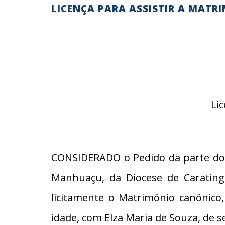
LICENÇA PARA ASSISTIR A MATR
Li
CONSIDERADO o Pedido da parte do 
Manhuaçu, da Diocese de Carating
licitamente o Matrimônio canônico
idade, com Elza Maria de Souza, de s