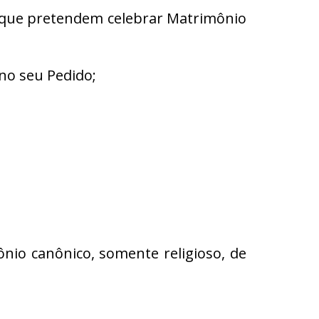
s que pretendem celebrar Matrimônio
no seu Pedido;
ônio canônico, somente religioso, de