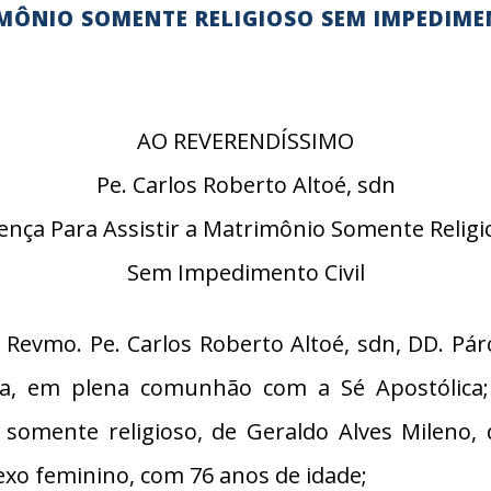
IMÔNIO SOMENTE RELIGIOSO SEM IMPEDIME
AO REVERENDÍSSIMO
Pe. Carlos Roberto Altoé, sdn
cença Para Assistir a Matrimônio Somente Religi
Sem Impedimento Civil
Revmo. Pe. Carlos Roberto Altoé, sdn, DD. Pár
a, em plena comunhão com a Sé Apostólica; n
, somente religioso, de Geraldo Alves Mileno,
exo feminino, com 76 anos de idade;