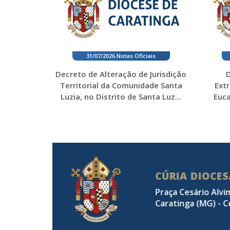
31/07/2026
.
Notas Oficiais
Decreto de Alteração de Jurisdição
D
Territorial da Comunidade Santa
Ext
Luzia, no Distrito de Santa Luz...
Euca
CÚRIA DIOCE
Praça Cesário Alvi
Caratinga (MG) - C