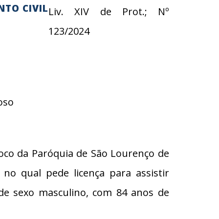
NTO CIVIL
Liv. XIV de Prot.; Nº
123/2024
oso
oco da Paróquia de São Lourenço de
o qual pede licença para assistir
 de sexo masculino, com 84 anos de