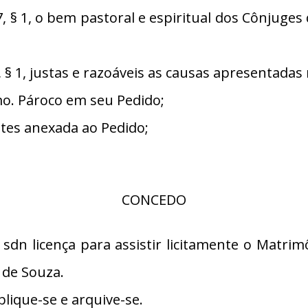
§ 1, o bem pastoral e espiritual dos Cônjuge
 1, justas e razoáveis as causas apresentadas 
. Pároco em seu Pedido;
es anexada ao Pedido;
CONCEDO
 sdn licença para assistir licitamente o Matrim
 de Souza.
lique-se e arquive-se.