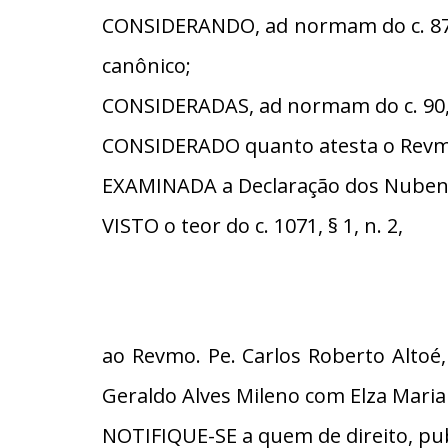
CONSIDERANDO, ad normam do c. 87, 
canônico;
CONSIDERADAS, ad normam do c. 90, §
CONSIDERADO quanto atesta o Revmo
EXAMINADA a Declaração dos Nubent
VISTO o teor do c. 1071, § 1, n. 2,
ao Revmo. Pe. Carlos Roberto Altoé,
Geraldo Alves Mileno com Elza Maria
NOTIFIQUE-SE a quem de direito, pub