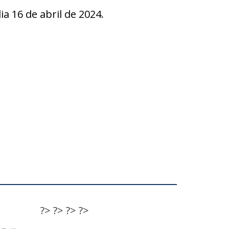
16 de abril de 2024.
?>
?>
?>
?>