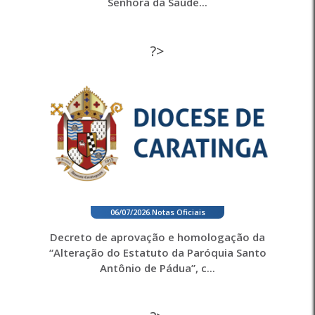
Senhora da Saúde...
?>
06/07/2026
.
Notas Oficiais
Decreto de aprovação e homologação da
“Alteração do Estatuto da Paróquia Santo
Antônio de Pádua”, c...