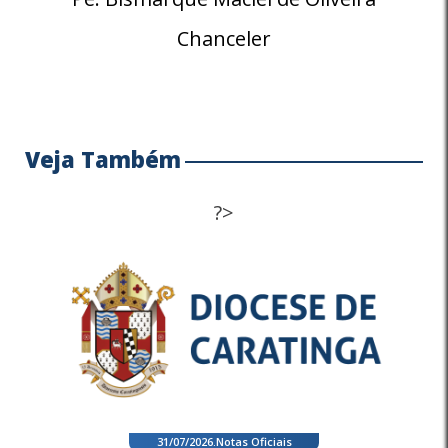
Chanceler
Veja Também
?>
31/07/2026
.
Notas Oficiais