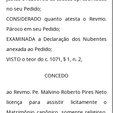
no seu Pedido;
CONSIDERADO quanto atesta o Revmo.
Pároco em seu Pedido;
EXAMINADA a Declaração dos Nubentes
anexada ao Pedido;
VISTO o teor do c. 1071, § 1, n. 2,
CONCEDO
ao Revmo. Pe. Malvino Roberto Pires Neto
licença para assistir licitamente o
Matrimônio canônico, somente religioso,