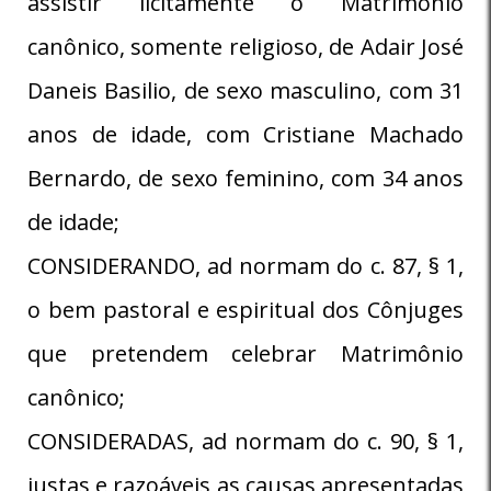
assistir licitamente o Matrimônio
canônico, somente religioso, de Adair José
Daneis Basilio, de sexo masculino, com 31
anos de idade, com Cristiane Machado
Bernardo, de sexo feminino, com 34 anos
de idade;
CONSIDERANDO, ad normam do c. 87, § 1,
o bem pastoral e espiritual dos Cônjuges
que pretendem celebrar Matrimônio
canônico;
CONSIDERADAS, ad normam do c. 90, § 1,
justas e razoáveis as causas apresentadas