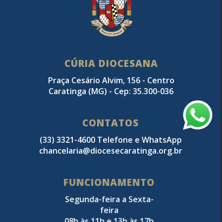
CÚRIA DIOCESANA
Praça Cesário Alvim, 156 - Centro
Caratinga (MG) - Cep: 35.300-036
CONTATOS
(33) 3321-4600 Telefone e WhatsApp
chancelaria@diocesecaratinga.org.br
FUNCIONAMENTO
Segunda-feira a Sexta-
feira
08h às 11h e 13h às 17h