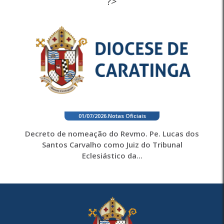
?>
01/07/2026
.
Notas Oficiais
Decreto de nomeação do Revmo. Pe. Lucas dos
Santos Carvalho como Juiz do Tribunal
Eclesiástico da...