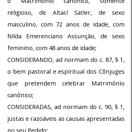
o Matrimônio canônico, somente
religioso, de Altací Satler, de sexo
masculino, com 72 anos de idade, com
Nilda Emerenciano Assunção, de sexo
feminino, com 48 anos de idade;
CONSIDERANDO, ad normam do c. 87, § 1,
o bem pastoral e espiritual dos Cônjuges
que pretendem celebrar Matrimônio
canônico;
CONSIDERADAS, ad normam do c. 90, § 1,
justas e razoáveis as causas apresentadas
no seu Pedido;