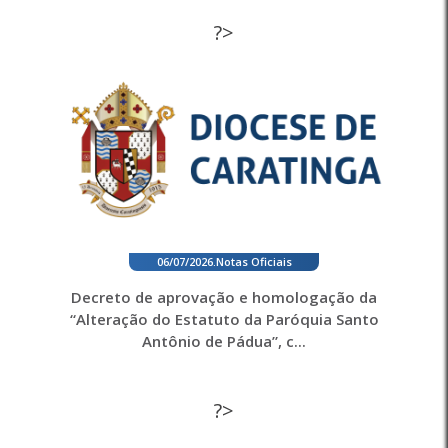
?>
06/07/2026
.
Notas Oficiais
Decreto de aprovação e homologação da
“Alteração do Estatuto da Paróquia Santo
Antônio de Pádua”, c...
?>