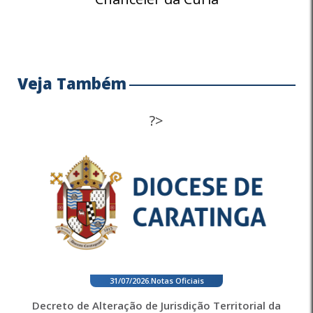
Veja Também
?>
31/07/2026
.
Notas Oficiais
Decreto de Alteração de Jurisdição Territorial da