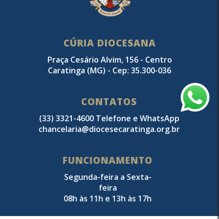
CÚRIA DIOCESANA
Praça Cesário Alvim, 156 - Centro
Caratinga (MG) - Cep: 35.300-036
CONTATOS
(33) 3321-4600 Telefone e WhatsApp
chancelaria@diocesecaratinga.org.br
FUNCIONAMENTO
Segunda-feira a Sexta-
feira
08h às 11h e 13h às 17h