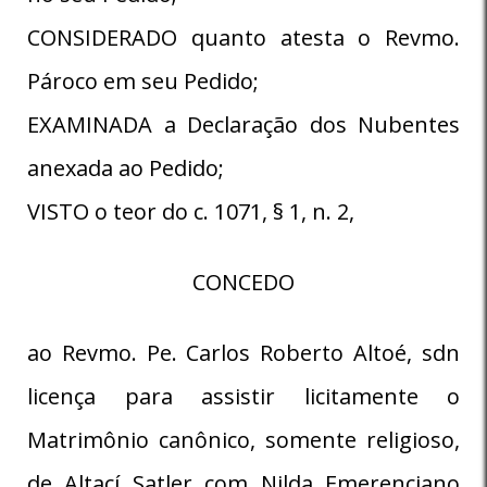
CONSIDERADO quanto atesta o Revmo.
Pároco em seu Pedido;
EXAMINADA a Declaração dos Nubentes
anexada ao Pedido;
VISTO o teor do c. 1071, § 1, n. 2,
CONCEDO
ao Revmo. Pe. Carlos Roberto Altoé, sdn
licença para assistir licitamente o
Matrimônio canônico, somente religioso,
de Altací Satler com Nilda Emerenciano