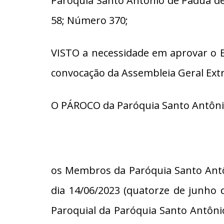
Paróquia Santo Antônio de Pádua de 
58; Número 370;
VISTO a necessidade em aprovar o E
convocação da Assembleia Geral Extra
O PÁROCO da Paróquia Santo Antônio 
os Membros da Paróquia Santo Antôn
dia 14/06/2023 (quatorze de junho d
Paroquial da Paróquia Santo Antôni