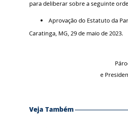
para deliberar sobre a seguinte ord
Aprovação do Estatuto da Pa
Caratinga, MG, 29 de maio de 2023.
Páro
e Preside
Veja Também