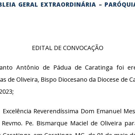
LEIA GERAL EXTRAORDINÁRIA – PARÓQU
EDITAL DE CONVOCAÇÃO
to Antônio de Pádua de Caratinga foi ere
de Oliveira, Bispo Diocesano da Diocese de Car
2023;
xcelência Reverendíssima Dom Emanuel Messia
Revmo. Pe. Bismarque Maciel de Oliveira para 