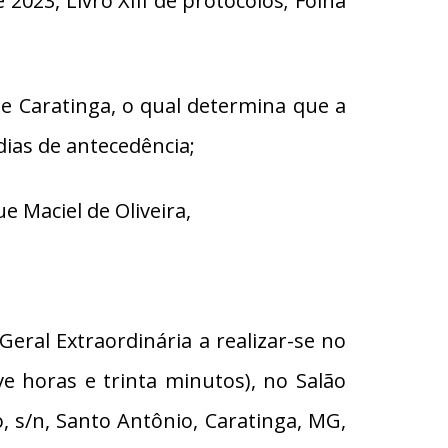
023, Livro XIII de protocolos; Folha
e Caratinga, o qual determina que a
dias de antecedência;
 Maciel de Oliveira,
ral Extraordinária a realizar-se no
ve horas e trinta minutos), no Salão
 s/n, Santo Antônio, Caratinga, MG,