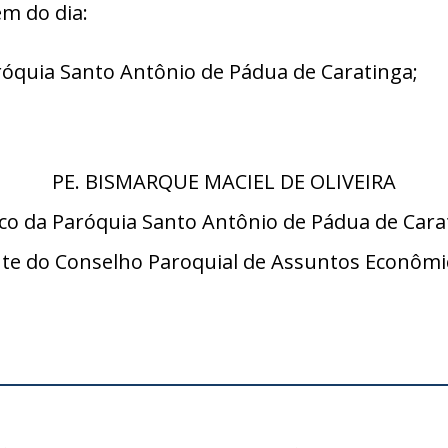
em do dia:
róquia Santo Antônio de Pádua de Caratinga;
PE. BISMARQUE MACIEL DE OLIVEIRA
co da Paróquia Santo Antônio de Pádua de Cara
nte do Conselho Paroquial de Assuntos Econômi