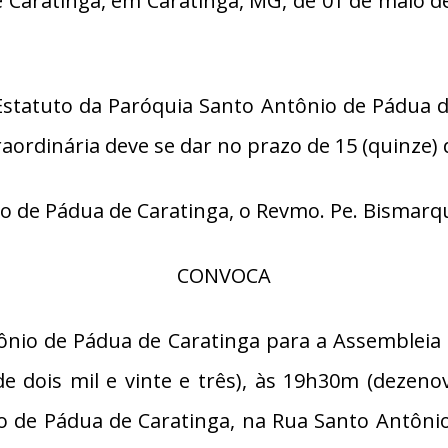
Caratinga, em Caratinga, MG, de 01 de maio de 2
statuto da Paróquia Santo Antônio de Pádua d
ordinária deve se dar no prazo de 15 (quinze) 
de Pádua de Caratinga, o Revmo. Pe. Bismarque
CONVOCA
io de Pádua de Caratinga para a Assembleia Ge
e dois mil e vinte e três), às 19h30m (dezeno
o de Pádua de Caratinga, na Rua Santo Antônio,