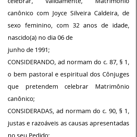
celebrar, validamente, Matrimônio
canônico com Joyce Silveira Caldeira, de
sexo feminino, com 32 anos de idade,
nascido(a) no dia 06 de
junho de 1991;
CONSIDERANDO, ad normam do c. 87, § 1,
o bem pastoral e espiritual dos Cônjuges
que pretendem celebrar Matrimônio
canônico;
CONSIDERADAS, ad normam do c. 90, § 1,
justas e razoáveis as causas apresentadas
no seu Pedido;