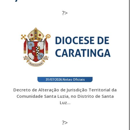
?>
31/07/2026
.
Notas Oficiais
Decreto de Alteração de Jurisdição Territorial da
Comunidade Santa Luzia, no Distrito de Santa
Luz...
?>