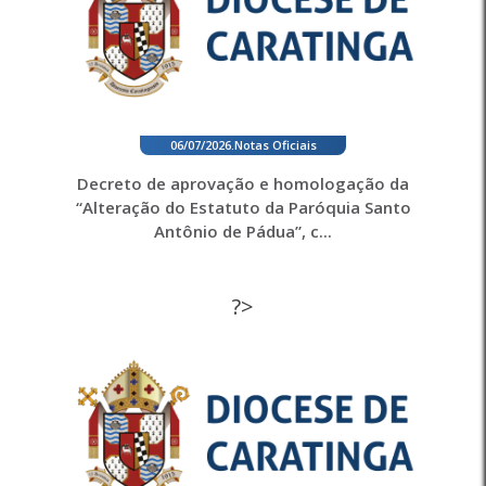
06/07/2026
.
Notas Oficiais
Decreto de aprovação e homologação da
“Alteração do Estatuto da Paróquia Santo
Antônio de Pádua”, c...
?>