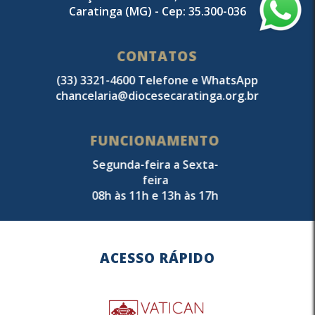
Caratinga (MG) - Cep: 35.300-036
CONTATOS
(33) 3321-4600 Telefone e WhatsApp
chancelaria@diocesecaratinga.org.br
FUNCIONAMENTO
Segunda-feira a Sexta-
feira
08h às 11h e 13h às 17h
ACESSO RÁPIDO