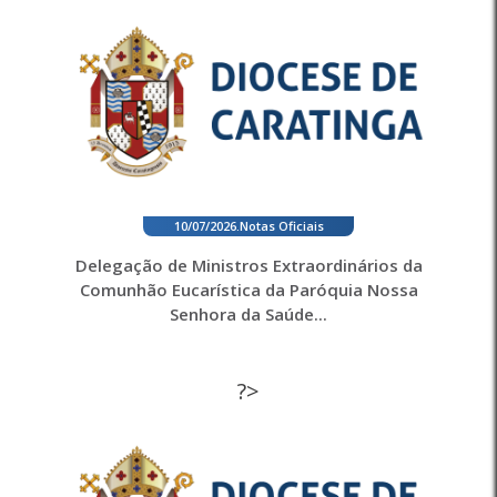
10/07/2026
.
Notas Oficiais
Delegação de Ministros Extraordinários da
Comunhão Eucarística da Paróquia Nossa
Senhora da Saúde...
?>