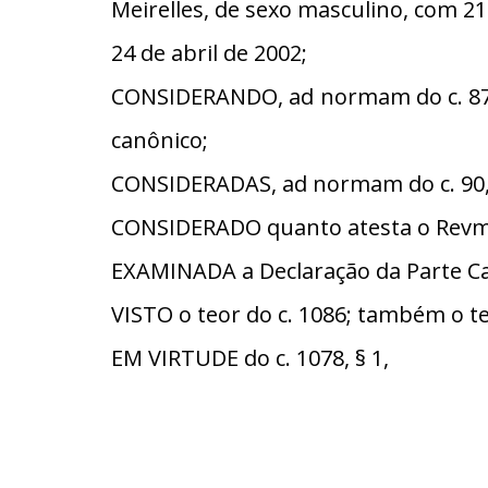
Meirelles, de sexo masculino, com 21
24 de abril de 2002;
CONSIDERANDO, ad normam do c. 87, 
canônico;
CONSIDERADAS, ad normam do c. 90, §
CONSIDERADO quanto atesta o Revmo. 
EXAMINADA a Declaração da Parte Cat
VISTO o teor do c. 1086; também o te
EM VIRTUDE do c. 1078, § 1,