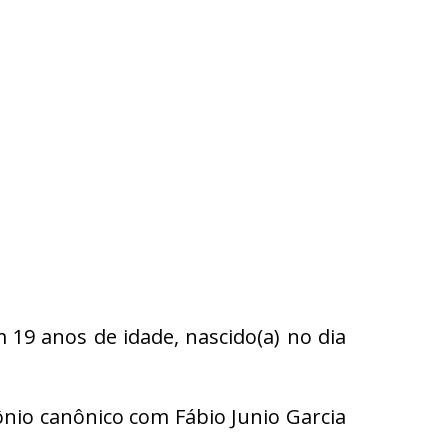
 19 anos de idade, nascido(a) no dia
ônio canônico com Fábio Junio Garcia