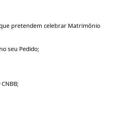
s que pretendem celebrar Matrimônio
no seu Pedido;
9 CNBB;