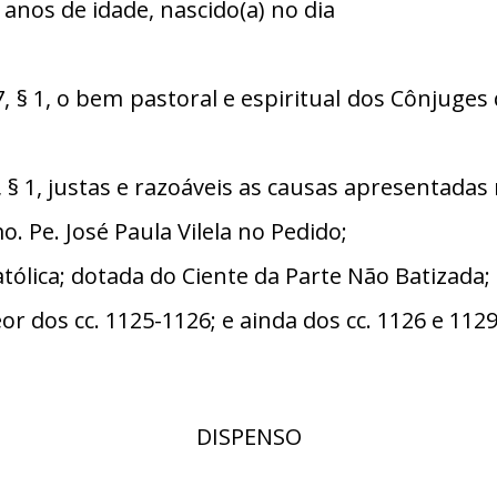
 anos de idade, nascido(a) no dia
§ 1, o bem pastoral e espiritual dos Cônjuge
 1, justas e razoáveis as causas apresentadas 
Pe. José Paula Vilela no Pedido;
ólica; dotada do Ciente da Parte Não Batizada;
or dos cc. 1125-1126; e ainda dos cc. 1126 e 112
DISPENSO