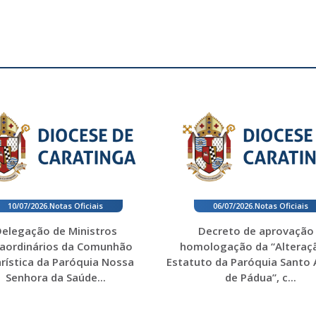
10/07/2026
.
Notas Oficiais
06/07/2026
.
Notas Oficiais
elegação de Ministros
Decreto de aprovação
raordinários da Comunhão
homologação da “Alteraç
rística da Paróquia Nossa
Estatuto da Paróquia Santo
Senhora da Saúde...
de Pádua”, c...