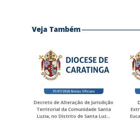
Veja Também
31/07/2026
.
Notas Oficiais
Decreto de Alteração de Jurisdição
D
Territorial da Comunidade Santa
Ext
Luzia, no Distrito de Santa Luz...
Euca