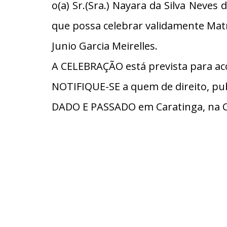
o(a) Sr.(Sra.) Nayara da Silva Neves
que possa celebrar validamente Mat
Junio Garcia Meirelles.
A CELEBRAÇÃO está prevista para aco
NOTIFIQUE-SE a quem de direito, pub
DADO E PASSADO em Caratinga, na C