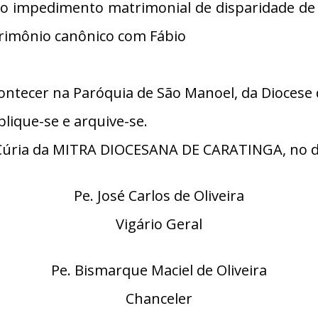
 do impedimento matrimonial de disparidade de 
rimônio canônico com Fábio
ntecer na Paróquia de São Manoel, da Diocese 
lique-se e arquive-se.
úria da MITRA DIOCESANA DE CARATINGA, no di
Pe. José Carlos de Oliveira
Vigário Geral
Pe. Bismarque Maciel de Oliveira
Chanceler