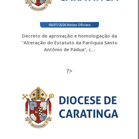
06/07/2026
.
Notas Oficiais
Decreto de aprovação e homologação da
“Alteração do Estatuto da Paróquia Santo
Antônio de Pádua”, c...
?>