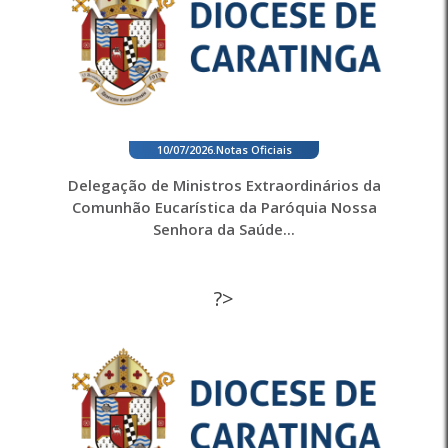
10/07/2026
.
Notas Oficiais
Delegação de Ministros Extraordinários da
Comunhão Eucarística da Paróquia Nossa
Senhora da Saúde...
?>