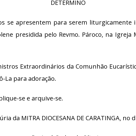
DETERMINO
ios se apresentem para serem liturgicamente i
solene presidida pelo Revmo. Pároco, na Igreja
stros Extraordinários da Comunhão Eucarística 
pô-La para adoração.
lique-se e arquive-se.
úria da MITRA DIOCESANA DE CARATINGA, no dia