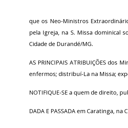
que os Neo-Ministros Extraordinár
pela Igreja, na S. Missa dominical 
Cidade de Durandé/MG.
AS PRINCIPAIS ATRIBUIÇÕES dos Mini
enfermos; distribuí-La na Missa; ex
NOTIFIQUE-SE a quem de direito, pub
DADA E PASSADA em Caratinga, na C