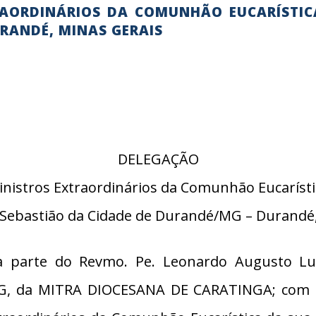
RAORDINÁRIOS DA COMUNHÃO EUCARÍSTIC
RANDÉ, MINAS GERAIS
DELEGAÇÃO
inistros Extraordinários da Comunhão Eucarísti
 Sebastião da Cidade de Durandé/MG – Durandé,
parte do Revmo. Pe. Leonardo Augusto Luc
MG, da MITRA DIOCESANA DE CARATINGA; com a