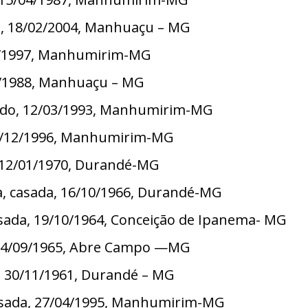
da, 18/02/2004, Manhuaçu – MG
/07/1997, Manhumirim-MG
06/1988, Manhuaçu – MG
asado, 12/03/1993, Manhumirim-MG
 19/12/1996, Manhumirim-MG
a, 12/01/1970, Durandé-MG
va, casada, 16/10/1966, Durandé-MG
asada, 19/10/1964, Conceição de Ipanema- MG
a, 04/09/1965, Abre Campo —MG
a, 30/11/1961, Durandé – MG
 casada, 27/04/1995, Manhumirim-MG