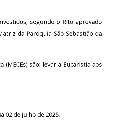
nvestidos, segundo o Rito aprovado
 Matriz da Paróquia São Sebastião da
(MECEs) são: levar a Eucaristia aos
 02 de julho de 2025.