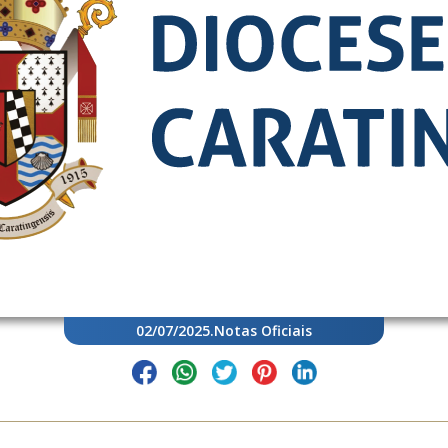
02/07/2025
.
Notas Oficiais