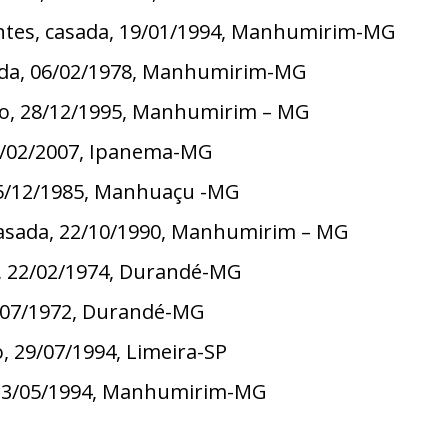
rantes, casada, 19/01/1994, Manhumirim-MG
asada, 06/02/1978, Manhumirim-MG
do, 28/12/1995, Manhumirim – MG
 25/02/2007, Ipanema-MG
 15/12/1985, Manhuaçu -MG
 casada, 22/10/1990, Manhumirim – MG
da, 22/02/1974, Durandé-MG
30/07/1972, Durandé-MG
, 29/07/1994, Limeira-SP
, 13/05/1994, Manhumirim-MG