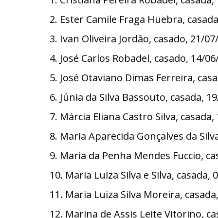
2. Ester Camile Fraga Huebra, casa
3. Ivan Oliveira Jordão, casado, 21
4. José Carlos Robadel, casado, 14/
5. José Otaviano Dimas Ferreira, c
6. Júnia da Silva Bassouto, casada,
7. Márcia Eliana Castro Silva, casad
8. Maria Aparecida Gonçalves da Sil
9. Maria da Penha Mendes Fuccio, c
10. Maria Luiza Silva e Silva, casad
11. Maria Luiza Silva Moreira, casad
12. Marina de Assis Leite Vitorino,