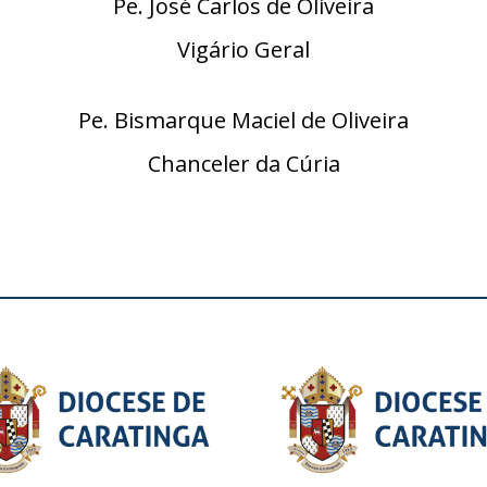
Pe. José Carlos de Oliveira
Vigário Geral
Pe. Bismarque Maciel de Oliveira
Chanceler da Cúria