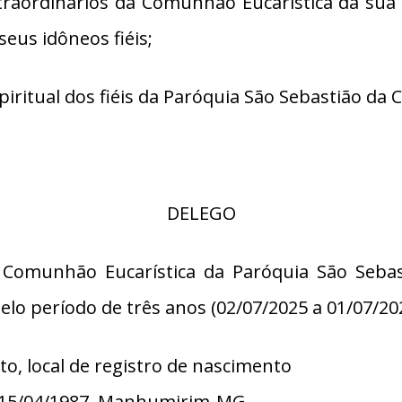
xtraordinários da Comunhão Eucarística da sua 
seus idôneos fiéis;
ritual dos fiéis da Paróquia São Sebastião da
DELEGO
a Comunhão Eucarística da Paróquia São Seba
período de três anos (02/07/2025 a 01/07/2028)
to, local de registro de nascimento
a, 15/04/1987, Manhumirim-MG