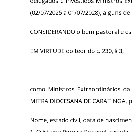
delegados e investidos Ministros E
(02/07/2025 a 01/07/2028), alguns de 
CONSIDERANDO o bem pastoral e espi
EM VIRTUDE do teor do c. 230, § 3,
como Ministros Extraordinários d
MITRA DIOCESANA DE CARATINGA, pelo 
Nome, estado civil, data de nascimen
1. Cristiana Pereira Robadel, casad