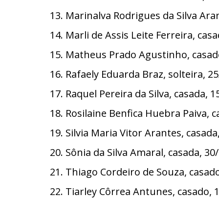
13. Marinalva Rodrigues da Silva A
14. Marli de Assis Leite Ferreira, c
15. Matheus Prado Agustinho, casa
16. Rafaely Eduarda Braz, solteira,
17. Raquel Pereira da Silva, casada,
18. Rosilaine Benfica Huebra Paiva,
19. Silvia Maria Vitor Arantes, casa
20. Sônia da Silva Amaral, casada, 
21. Thiago Cordeiro de Souza, casado
22. Tiarley Côrrea Antunes, casado