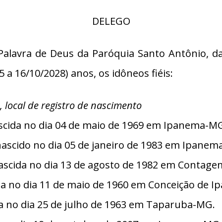
DELEGO
 Palavra de Deus da Paróquia Santo Antônio
 a 16/10/2028) anos, os idôneos fiéis:
, local de registro de nascimento
 nascida no dia 04 de maio de 1969 em Ipanema-M
nascido no dia 05 de janeiro de 1983 em Ipanem
nascida no dia 13 de agosto de 1982 em Contag
ida no dia 11 de maio de 1960 em Conceição de 
ida no dia 25 de julho de 1963 em Taparuba-MG.