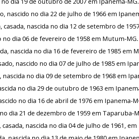
ida no dia 19 de outubro de 2007 em Ipanema-MG.
o, nascido no dia 22 de julho de 1966 em Ipan
ra, casada, nascida no dia 12 de setembro de 1
do no dia 06 de fevereiro de 1958 em Mutum-MG.
ada, nascida no dia 16 de fevereiro de 1985 em 
sado, nascido no dia 07 de julho de 1985 em I
a, nascida no dia 09 de setembro de 1968 em I
nascida no dia 29 de outubro de 1963 em Ipane
ascido no dia 16 de abril de 1976 em Ipanema-M
do no dia 21 de dezembro de 1959 em Taparuba-
, casada, nascida no dia 04 de julho de 1961, e
da, nascida no dia 13 de maio de 1980 em Ipan