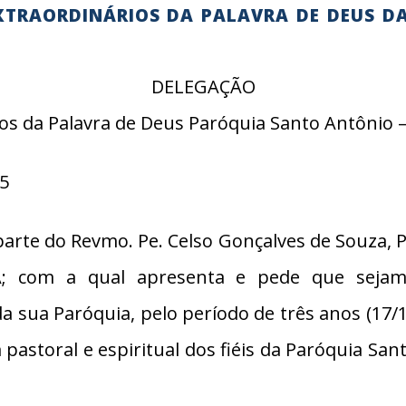
XTRAORDINÁRIOS DA PALAVRA DE DEUS D
DELEGAÇÃO
ios da Palavra de Deus Paróquia Santo Antônio 
25
te do Revmo. Pe. Celso Gonçalves de Souza, P
com a qual apresenta e pede que sejam d
a sua Paróquia, pelo período de três anos (17/
astoral e espiritual dos fiéis da Paróquia San