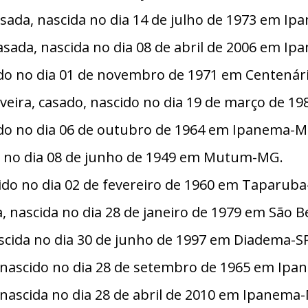
asada, nascida no dia 14 de julho de 1973 em I
casada, nascida no dia 08 de abril de 2006 em I
ido no dia 01 de novembro de 1971 em Centená
veira, casado, nascido no dia 19 de março de 
scido no dia 06 de outubro de 1964 em Ipanema-M
da no dia 08 de junho de 1949 em Mutum-MG.
scido no dia 02 de fevereiro de 1960 em Taparub
iúva, nascida no dia 28 de janeiro de 1979 em Sã
ascida no dia 30 de junho de 1997 em Diadema-S
, nascido no dia 28 de setembro de 1965 em Ip
a, nascida no dia 28 de abril de 2010 em Ipanema