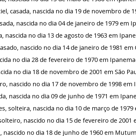
aciel, casada, nascida no dia 19 de novembro 
asada, nascida no dia 04 de janeiro de 1979 em
da, nascida no dia 13 de agosto de 1963 em Ipa
 casado, nascido no dia 14 de janeiro de 1981 
nascida no dia 28 de fevereiro de 1970 em Ipanem
scida no dia 18 de novembro de 2001 em São Pau
teiro, nascido no dia 17 de novembro de 1998 e
sada, nascida no dia 09 de junho de 1971 em Ip
s, solteira, nascida no dia 10 de março de 19
solteiro, nascido no dia 15 de fevereiro de 20
da, nascido no dia 18 de junho de 1960 em Mutu