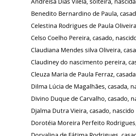
Andreísa Dias Vilela, solteira, nasc
Benedito Bernardino de Paula, casad
Celestina Rodrigues de Paula Olivei
Celso Coelho Pereira, casado, nasci
Claudiana Mendes silva Oliveira, cas
Claudiney do nascimento pereira, ca
Cleuza Maria de Paula Ferraz, casad
Dilma Lúcia de Magalhães, casada, 
Divino Duque de Carvalho, casado, n
Djalma Dutra Vieira, casado, nasci
Dorotéia Moreira Perfeito Rodrigues
Dorvalina de Fátima Rodrigues, casa