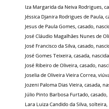
Iza Margarida da Neiva Rodrigues, c
Jéssica Djanira Rodrigues de Paula, 
Jesus de Paula Gomes, casado, nasc
José Cláudio Magalhães Nunes de Oli
José Francisco da Silva, casado, na
José Gomes Teixeira, casada, nasci
José Ribeiro de Oliveira, casado, na
Joselia de Oliveira Vieira Correa, v
Jozeni Paloma Dias Vieira, casada, n
Júlio Pinto Barbosa Furtado, casado
Lara Luiza Candido da Silva, solteir