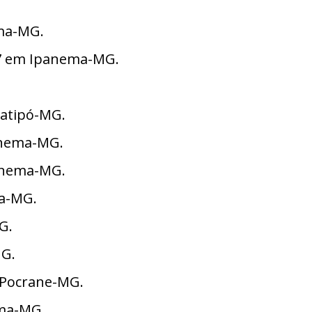
ema-MG.
957 em Ipanema-MG.
Matipó-MG.
panema-MG.
panema-MG.
ma-MG.
G.
MG.
m Pocrane-MG.
ema-MG.