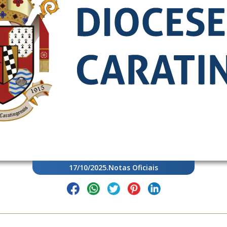
17/10/2025
.
Notas Oficiais