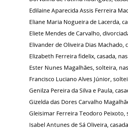
Edilaine Aparecida Assis Ferreira M
Eliane Maria Nogueira de Lacerda, c
Eliete Mendes de Carvalho, divorcia
Elivander de Oliveira Dias Machado,
Elizabeth Ferreira fidelix, casada, 
Ester Nunes Magalhães, solteira, na
Francisco Luciano Alves Júnior, sol
Genilza Pereira da Silva e Paula, ca
Gizelda das Dores Carvalho Magalhãe
Gleisimar Ferreira Teodoro Peixoto, 
Isabel Antunes de Sá Oliveira, casa