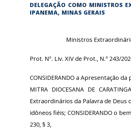
DELEGAÇÃO COMO MINISTROS E
IPANEMA, MINAS GERAIS
Ministros Extraordinár
Prot. Nº. Liv. XIV de Prot., N.º 243/20
CONSIDERANDO a Apresentação da par
MITRA DIOCESANA DE CARATINGA; 
Extraordinários da Palavra de Deus d
idôneos fiéis; CONSIDERANDO o bem p
230, § 3,