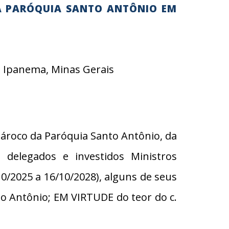
A PARÓQUIA SANTO ANTÔNIO EM
– Ipanema, Minas Gerais
ároco da Paróquia Santo Antônio, da
elegados e investidos Ministros
10/2025 a 16/10/2028), alguns de seus
to Antônio; EM VIRTUDE do teor do c.