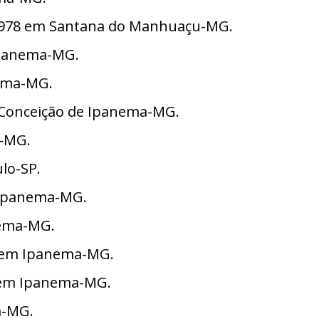
de 1978 em Santana do Manhuaçu-MG.
 Ipanema-MG.
nema-MG.
em Conceição de Ipanema-MG.
a-MG.
lo-SP.
m Ipanema-MG.
anema-MG.
79 em Ipanema-MG.
01 em Ipanema-MG.
m-MG.