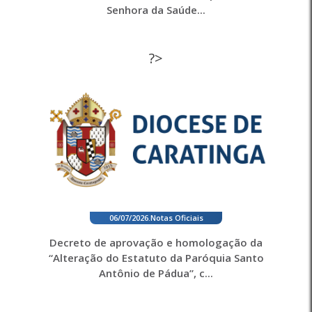
Senhora da Saúde...
?>
06/07/2026
.
Notas Oficiais
Decreto de aprovação e homologação da
“Alteração do Estatuto da Paróquia Santo
Antônio de Pádua”, c...