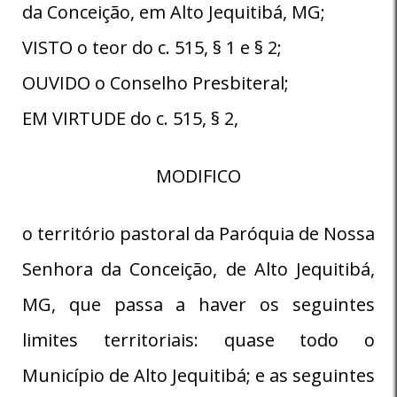
da Conceição, em Alto Jequitibá, MG;
VISTO o teor do c. 515, § 1 e § 2;
OUVIDO o Conselho Presbiteral;
EM VIRTUDE do c. 515, § 2,
MODIFICO
o território pastoral da Paróquia de Nossa
Senhora da Conceição, de Alto Jequitibá,
MG, que passa a haver os seguintes
limites territoriais: quase todo o
Município de Alto Jequitibá; e as seguintes