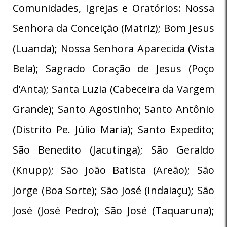
Comunidades, Igrejas e Oratórios: Nossa
Senhora da Conceição (Matriz); Bom Jesus
(Luanda); Nossa Senhora Aparecida (Vista
Bela); Sagrado Coração de Jesus (Poço
d’Anta); Santa Luzia (Cabeceira da Vargem
Grande); Santo Agostinho; Santo Antônio
(Distrito Pe. Júlio Maria); Santo Expedito;
São Benedito (Jacutinga); São Geraldo
(Knupp); São João Batista (Areão); São
Jorge (Boa Sorte); São José (Indaiaçu); São
José (José Pedro); São José (Taquaruna);