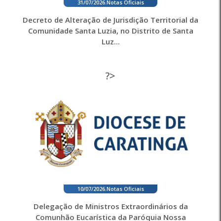
31/07/2026
.
Notas Oficiais
Decreto de Alteração de Jurisdição Territorial da
Comunidade Santa Luzia, no Distrito de Santa
Luz...
?>
10/07/2026
.
Notas Oficiais
Delegação de Ministros Extraordinários da
Comunhão Eucarística da Paróquia Nossa