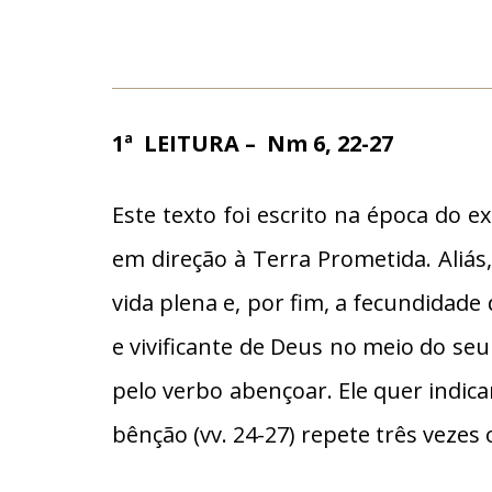
1ª LEITURA – Nm 6, 22-27
Este texto foi escrito na época do e
em direção à Terra Prometida. Aliás
vida plena e, por fim, a fecundidade
e vivificante de Deus no meio do seu
pelo verbo abençoar. Ele quer indica
bênção (vv. 24-27) repete três veze