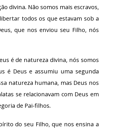
ção divina. Não somos mais escravos,
 libertar todos os que estavam sob a
eus, que nos enviou seu Filho, nós
eus é de natureza divina, nós somos
esus é Deus e assumiu uma segunda
ossa natureza humana, mas Deus nos
gálatas se relacionavam com Deus em
oria de Pai-filhos.
írito do seu Filho, que nos ensina a