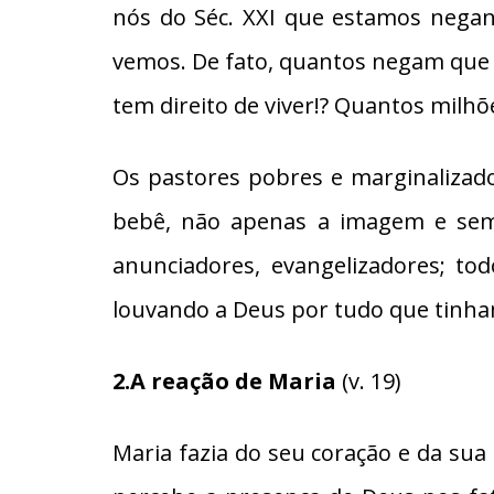
nós do Séc. XXI que estamos negan
vemos. De fato, quantos negam que 
tem direito de viver!? Quantos milh
Os pastores pobres e marginalizado
bebê, não apenas a imagem e seme
anunciadores, evangelizadores; to
louvando a Deus por tudo que tinham
2.A reação de Maria
(v. 19)
Maria fazia do seu coração e da sua