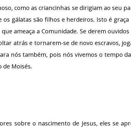
oso, como as criancinhas se dirigiam ao seu pai
 os gálatas são filhos e herdeiros. Isto é graç
o que ameaça a Comunidade. Se derem ouvidos a
oltar atrás e tornarem-se de novo escravos, jog
para nós também, pois nós vivemos o tempo da g
o de Moisés.
ores sobre o nascimento de Jesus, eles se apr