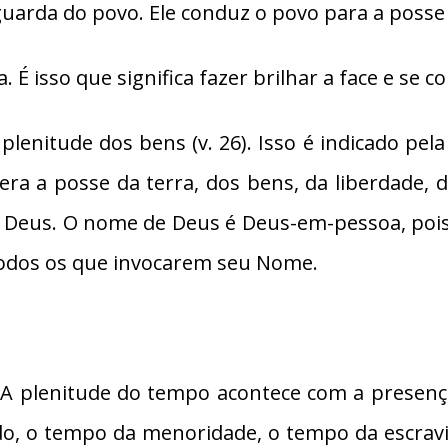
guarda do povo. Ele conduz o povo para a posse 
a. É isso que significa fazer brilhar a face e se 
enitude dos bens (v. 26). Isso é indicado pela 
era a posse da terra, dos bens, da liberdade, d
e Deus. O nome de Deus é Deus-em-pessoa, pois
todos os que invocarem seu Nome.
”. A plenitude do tempo acontece com a presenç
ado, o tempo da menoridade, o tempo da escrav