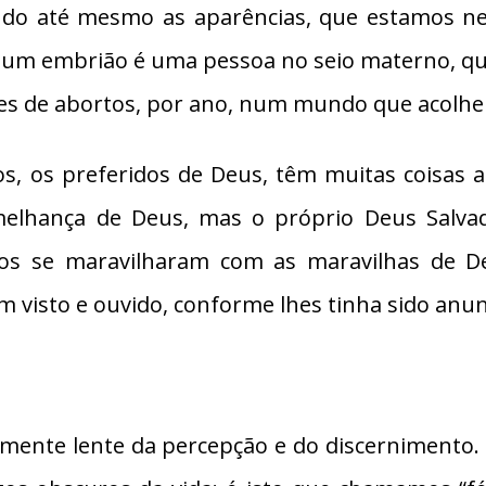
do até mesmo as aparências, que estamos ne
um embrião é uma pessoa no seio materno, que
ões de abortos, por ano, num mundo que acolhe
s, os preferidos de Deus, têm muitas coisas 
lhança de Deus, mas o próprio Deus Salvado
dos se maravilharam com as maravilhas de Deu
 visto e ouvido, conforme lhes tinha sido anun
 mente lente da percepção e do discernimento. E