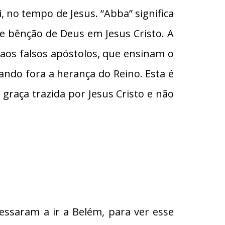
, no tempo de Jesus. “Abba” significa
a e bênção de Deus em Jesus Cristo. A
os falsos apóstolos, que ensinam o
ando fora a herança do Reino. Esta é
raça trazida por Jesus Cristo e não
essaram a ir a Belém, para ver esse