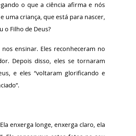
gando o que a ciência afirma e nós
 uma criança, que está para nascer,
u o Filho de Deus?
a nos ensinar. Eles reconheceram no
r. Depois disso, eles se tornaram
s, e eles “voltaram glorificando e
ciado”.
la enxerga longe, enxerga claro, ela