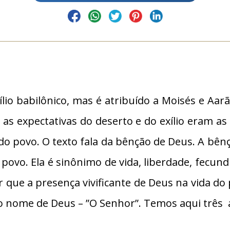
xílio babilônico, mas é atribuído a Moisés e Aa
, as expectativas do deserto e do exílio eram a
 do povo. O texto fala da bênção de Deus. A bê
 povo. Ela é sinônimo de vida, liberdade, fecu
r que a presença vivificante de Deus na vida do 
s o nome de Deus – ”O Senhor”. Temos aqui três 