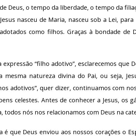
de Deus, o tempo da liberdade, o tempo da filia
Jesus nasceu de Maria, nasceu sob a Lei, para
adotados como filhos. Graças à bondade de D
 expressão “filho adotivo”, esclarecemos que D
a mesma natureza divina do Pai, ou seja, J
lhos adotivos”, quer dizer, continuamos com n
 bens celestes. Antes de conhecer a Jesus, os 
a, todos nós nos relacionamos com Deus na categ
a é que Deus enviou aos nossos corações o Esp