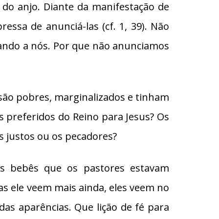
 do anjo. Diante da manifestação de
essa de anunciá-las (cf. 1, 39). Não
ando a nós. Por que não anunciamos
 são pobres, marginalizados e tinham
 preferidos do Reino para Jesus? Os
s justos ou os pecadores?
os bebês que os pastores estavam
as ele veem mais ainda, eles veem no
as aparências. Que lição de fé para