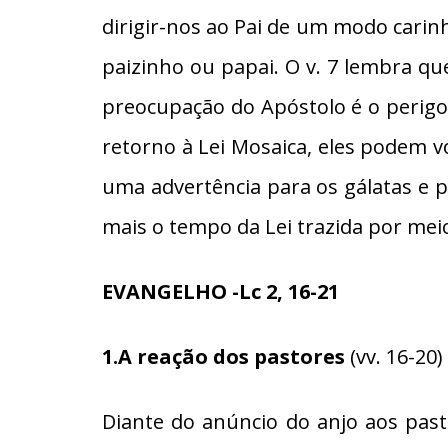
dirigir-nos ao Pai de um modo carinh
paizinho ou papai. O v. 7 lembra que
preocupação do Apóstolo é o perig
retorno à Lei Mosaica, eles podem v
uma advertência para os gálatas e 
mais o tempo da Lei trazida por mei
EVANGELHO -Lc 2, 16-21
1.A reação dos pastores
(vv. 16-20)
Diante do anúncio do anjo aos past