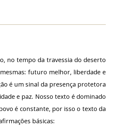
rão, no tempo da travessia do deserto
s mesmas: futuro melhor, liberdade e
nção é um sinal da presença protetora
ndidade e paz. Nosso texto é dominado
povo é constante, por isso o texto da
afirmações básicas: