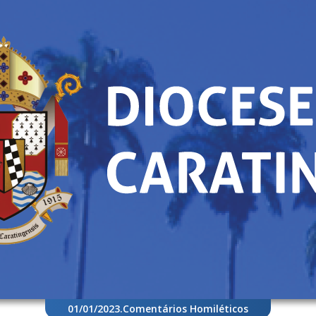
01/01/2023
.
Comentários Homiléticos