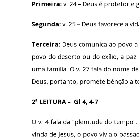
Primeira:
v. 24 – Deus é protetor e 
Segunda:
v. 25 – Deus favorece a vid
Terceira:
Deus comunica ao povo a pl
povo do deserto ou do exílio, a paz 
uma família. O v. 27 fala do nome d
Deus, portanto, promete bênção a 
2ª LEITURA – Gl 4, 4-7
O v. 4 fala da “plenitude do tempo
vinda de Jesus, o povo vivia o pass