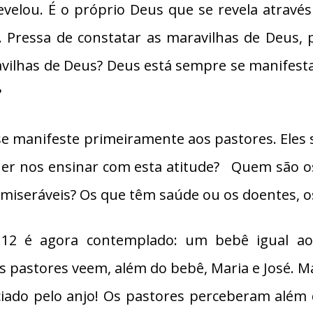
velou. É o próprio Deus que se revela através
. Pressa de constatar as maravilhas de Deus, pr
avilhas de Deus? Deus está sempre se manifest
?
se manifeste primeiramente aos pastores. Eles
er nos ensinar com esta atitude? Quem são os
e miseráveis? Os que têm saúde ou os doentes, o
 12 é agora contemplado: um bebê igual a
 pastores veem, além do bebê, Maria e José. M
iado pelo anjo! Os pastores perceberam além d