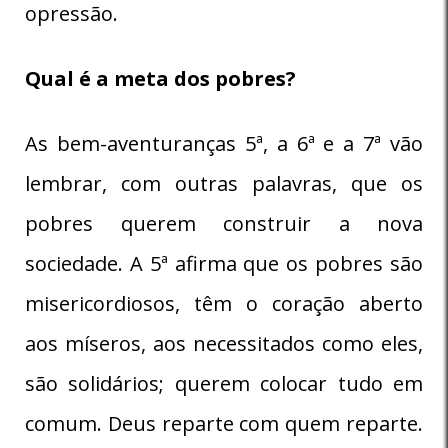
opressão.
Qual é a meta dos pobres?
As bem-aventuranças 5ª, a 6ª e a 7ª vão
lembrar, com outras palavras, que os
pobres querem construir a nova
sociedade. A 5ª afirma que os pobres são
misericordiosos, têm o coração aberto
aos míseros, aos necessitados como eles,
são solidários; querem colocar tudo em
comum. Deus reparte com quem reparte.