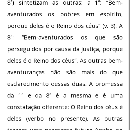
8ª) sintetizam as outras: a 1ª: “Bem-
aventurados os pobres em espírito,
porque deles é o Reino dos céus” (v. 3). A
8ª: “Bem-aventurados os que são
perseguidos por causa da justiça, porque
deles é o Reino dos céus”. As outras bem-
aventuranças não são mais do que
esclarecimento dessas duas. A promessa
da 1ª e da 8ª é a mesma e é uma
constatação diferente: O Reino dos céus é
deles (verbo no presente). As outras