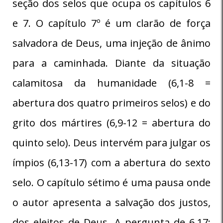
seção dos selos que ocupa os capítulos 6
e 7. O capítulo 7º é um clarão de força
salvadora de Deus, uma injeção de ânimo
para a caminhada. Diante da situação
calamitosa da humanidade (6,1-8 =
abertura dos quatro primeiros selos) e do
grito dos mártires (6,9-12 = abertura do
quinto selo). Deus intervém para julgar os
ímpios (6,13-17) com a abertura do sexto
selo. O capítulo sétimo é uma pausa onde
o autor apresenta a salvação dos justos,
dos eleitos de Deus. A pergunta de 6,17: