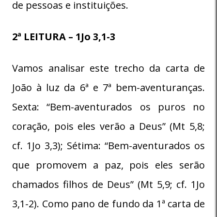
de pessoas e instituições.
2ª LEITURA – 1Jo 3,1-3
Vamos analisar este trecho da carta de
João à luz da 6ª e 7ª bem-aventuranças.
Sexta: “Bem-aventurados os puros no
coração, pois eles verão a Deus” (Mt 5,8;
cf. 1Jo 3,3); Sétima: “Bem-aventurados os
que promovem a paz, pois eles serão
chamados filhos de Deus” (Mt 5,9; cf. 1Jo
3,1-2). Como pano de fundo da 1ª carta de