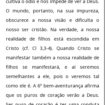
cultiva o ódio e nos impede de ver a Deus.
O mundo, portanto, na sua impureza,
obscurece a nossa visão e dificulta o
nosso ser cristão. Na verdade, a nossa
realidade de filhos está escondida em
Cristo (cf. Cl 3,3-4). Quando Cristo se
manifestar também a nossa realidade de
filhos se manifestará, e aí seremos
semelhantes a ele, pois o veremos tal
como ele é. A 6ª bem-aventurança afirma
que os puros de coração verão a Deus.
Ser puro de coração é ter uma conduta