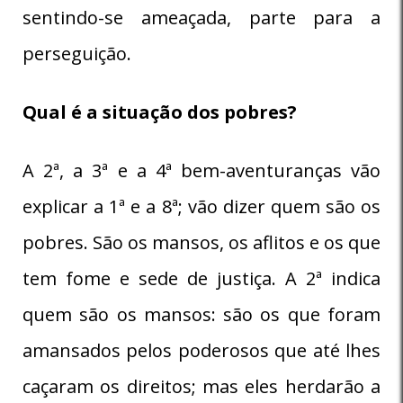
sentindo-se ameaçada, parte para a
perseguição.
Qual é a situação dos pobres?
A 2ª, a 3ª e a 4ª bem-aventuranças vão
explicar a 1ª e a 8ª; vão dizer quem são os
pobres. São os mansos, os aflitos e os que
tem fome e sede de justiça. A 2ª indica
quem são os mansos: são os que foram
amansados pelos poderosos que até lhes
caçaram os direitos; mas eles herdarão a