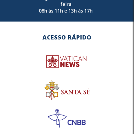
feira
08h às 11h e 13h às 17h
ACESSO RÁPIDO