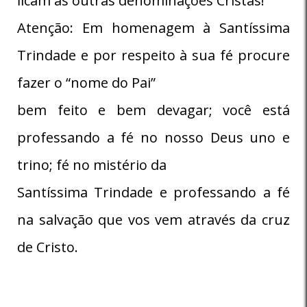
ﬁcam as outras denominações Cristãs!
Atenção: Em homenagem à Santíssima
Trindade e por respeito à sua fé procure
fazer o “nome do Pai”
bem feito e bem devagar; você está
professando a fé no nosso Deus uno e
trino; fé no mistério da
Santíssima Trindade e professando a fé
na salvação que vos vem através da cruz
de Cristo.