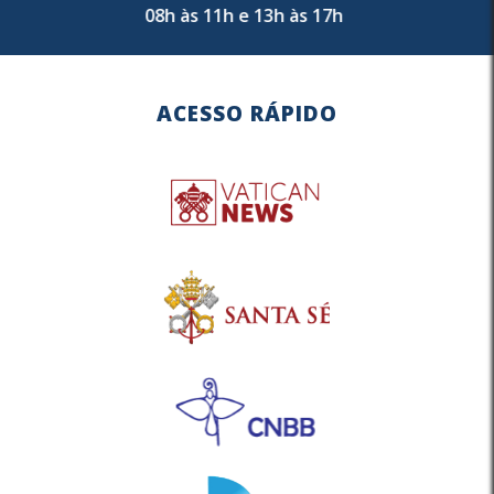
08h às 11h e 13h às 17h
ACESSO RÁPIDO