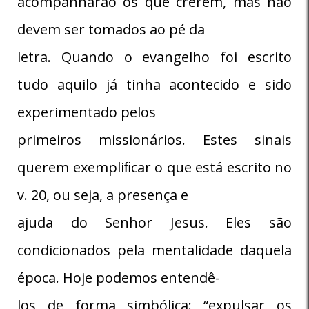
acompanharão os que crerem, mas não
devem ser tomados ao pé da
letra. Quando o evangelho foi escrito
tudo aquilo já tinha acontecido e sido
experimentado pelos
primeiros missionários. Estes sinais
querem exempliﬁcar o que está escrito no
v. 20, ou seja, a presença e
ajuda do Senhor Jesus. Eles são
condicionados pela mentalidade daquela
época. Hoje podemos entendê-
los de forma simbólica: “expulsar os