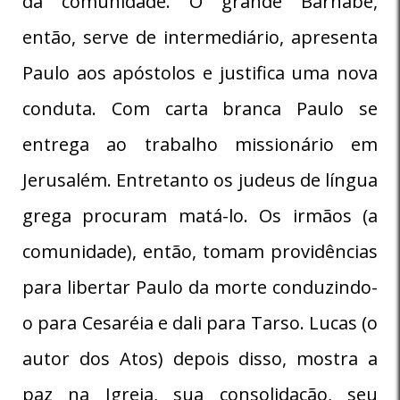
da comunidade. O grande Barnabé,
então, serve de intermediário, apresenta
Paulo aos apóstolos e justifica uma nova
conduta. Com carta branca Paulo se
entrega ao trabalho missionário em
Jerusalém. Entretanto os judeus de língua
grega procuram matá-lo. Os irmãos (a
comunidade), então, tomam providências
para libertar Paulo da morte conduzindo-
o para Cesaréia e dali para Tarso. Lucas (o
autor dos Atos) depois disso, mostra a
paz na Igreja, sua consolidação, seu