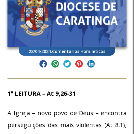
28/04/2024
.
Comentários Homiléticos
1ª LEITURA – At 9,26-31
A Igreja – novo povo de Deus – encontra
perseguições das mais violentas (At 8,1),