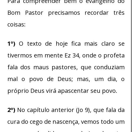
Para compreender bem o evangelho do
Bom Pastor precisamos recordar três
coisas:
1º)
O texto de hoje fica mais claro se
tivermos em mente Ez 34, onde o profeta
fala dos maus pastores, que conduziam
mal o povo de Deus; mas, um dia, o
próprio Deus virá apascentar seu povo.
2º)
No capítulo anterior (Jo 9), que fala da
cura do cego de nascença, vemos todo um