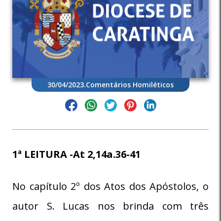
30/04/2023
.
Comentários Homiléticos
1ª LEITURA -At 2,14a.36-41
No capítulo 2º dos Atos dos Apóstolos, o
autor S. Lucas nos brinda com três