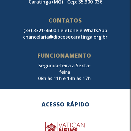
Caratinga (MG) - Cep: 35.300-036
CONTATOS
(33) 3321-4600 Telefone e WhatsApp
chancelaria@diocesecaratinga.org.br
FUNCIONAMENTO
Segunda-feira a Sexta-
feira
08h às 11h e 13h às 17h
ACESSO RÁPIDO