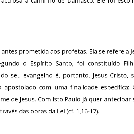
aculosa a caminho de Damasco. Ele foi escol
oi antes prometida aos profetas. Ela se refere 
egundo o Espírito Santo, foi constituído Fi
do seu evangelho é, portanto, Jesus Cristo, 
o apostolado com uma finalidade específica:
ome de Jesus. Com isto Paulo já quer antecipar 
ravés das obras da Lei (cf. 1,16-17).