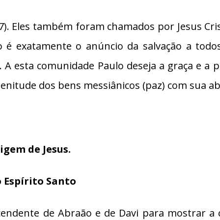
(v.7). Eles também foram chamados por Jesus Cri
 é exatamente o anúncio da salvação a todos
A esta comunidade Paulo deseja a graça e a pa
enitude dos bens messiânicos (paz) com sua ab
igem de Jesus.
o Espírito Santo
escendente de Abraão e de Davi para mostrar a 