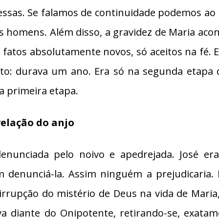
essas. Se falamos de continuidade podemos ao 
 os homens. Além disso, a gravidez de Maria ac
s fatos absolutamente novos, só aceitos na fé.
ato: durava um ano. Era só na segunda etapa
a primeira etapa.
velação do anjo
enunciada pelo noivo e apedrejada. José era
enunciá-la. Assim ninguém a prejudicaria. Ma
 irrupção do mistério de Deus na vida de Mari
curva diante do Onipotente, retirando-se, ex