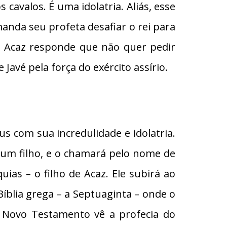
s cavalos. É uma idolatria. Aliás, esse
é manda seu profeta desafiar o rei para
e, Acaz responde que não quer pedir
 Javé pela força do exército assírio.
s com sua incredulidade e idolatria.
z um filho, e o chamará pelo nome de
ias – o filho de Acaz. Ele subirá ao
blia grega – a Septuaginta – onde o
o Novo Testamento vê a profecia do