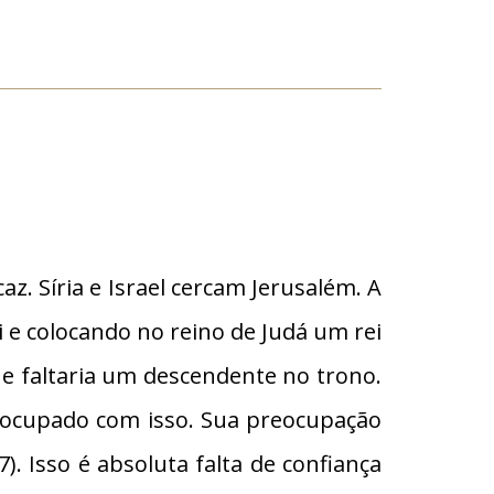
z. Síria e Israel cercam Jerusalém. A
i e colocando no reino de Judá um rei
e faltaria um descendente no trono.
preocupado com isso. Sua preocupação
7). Isso é absoluta falta de confiança