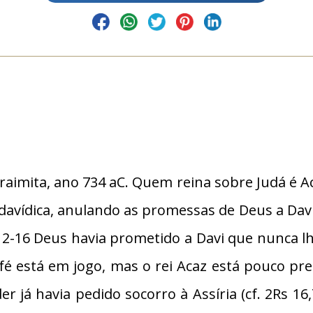
imita, ano 734 aC. Quem reina sobre Judá é Aca
 davídica, anulando as promessas de Deus a Dav
12-16 Deus havia prometido a Davi que nunca lh
a fé está em jogo, mas o rei Acaz está pouco 
 já havia pedido socorro à Assíria (cf. 2Rs 16,