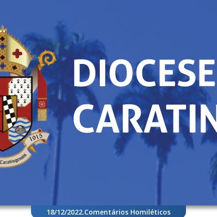
18/12/2022
.
Comentários Homiléticos