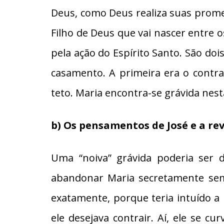
Deus, como Deus realiza suas prom
Filho de Deus que vai nascer entre
pela ação do Espírito Santo. São doi
casamento. A primeira era o contr
teto. Maria encontra-se grávida nest
b) Os pensamentos de José e a re
Uma “noiva” grávida poderia ser d
abandonar Maria secretamente sem d
exatamente, porque teria intuído a
ele desejava contrair. Aí, ele se 