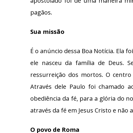
apostolado foi de uma maneira mir
pagãos.
Sua missão
É o anúncio dessa Boa Notícia. Ela f
ele nasceu da família de Deus. S
ressurreição dos mortos. O centro 
Através dele Paulo foi chamado a
obediência da fé, para a glória do n
através da fé em Jesus Cristo e não at
O povo de Roma