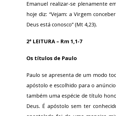
Emanuel realizar-se plenamente em
hoje diz: “Vejam: a Virgem concebe
Deus está conosco” (Mt 4,23).
2ª LEITURA – Rm 1,1-7
Os títulos de Paulo
Paulo se apresenta de um modo todo
apóstolo e escolhido para o anúnci
também uma espécie de título honor
Deus. É apóstolo sem ter conhecid