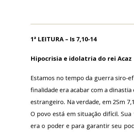
1ª LEITURA – Is 7,10-14
Hipocrisia e idolatria do rei Acaz
Estamos no tempo da guerra siro-efra
finalidade era acabar com a dinastia
estrangeiro. Na verdade, em 2Sm 7,
O povo está em situação difícil. Su
era o poder e para garantir seu poder