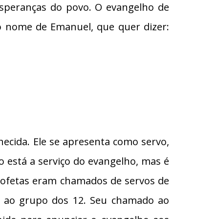
esperanças do povo. O evangelho de
lo nome de Emanuel, que quer dizer:
ecida. Ele se apresenta como servo,
 está a serviço do evangelho, mas é
profetas eram chamados de servos de
er ao grupo dos 12. Seu chamado ao