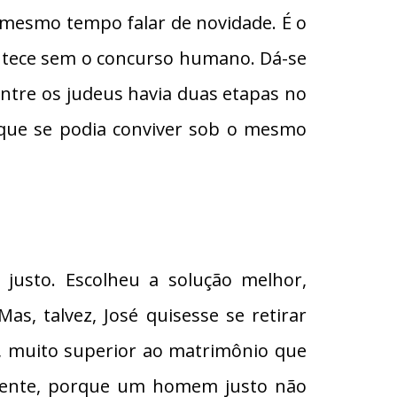
mesmo tempo falar de novidade. É o
ontece sem o concurso humano. Dá-se
 Entre os judeus havia duas etapas no
 que se podia conviver sob o mesmo
 justo. Escolheu a solução melhor,
s, talvez, José quisesse se retirar
a, muito superior ao matrimônio que
atamente, porque um homem justo não