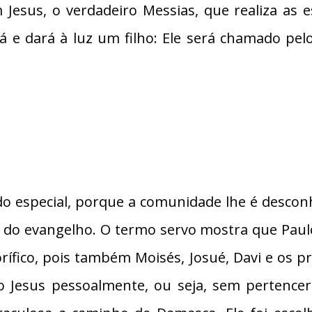
 Jesus, o verdadeiro Messias, que realiza as 
rá e dará à luz um filho: Ele será chamado pe
 especial, porque a comunidade lhe é desconh
o do evangelho. O termo servo mostra que Paulo
ífico, pois também Moisés, Josué, Davi e os 
o Jesus pessoalmente, ou seja, sem pertenc