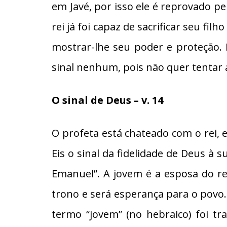
em Javé, por isso ele é reprovado pelo
rei já foi capaz de sacrificar seu fil
mostrar-lhe seu poder e proteção. 
sinal nenhum, pois não quer tentar a 
O sinal de Deus – v. 14
O profeta está chateado com o rei, 
Eis o sinal da fidelidade de Deus à
Emanuel”. A jovem é a esposa do rei
trono e será esperança para o povo
termo “jovem” (no hebraico) foi t