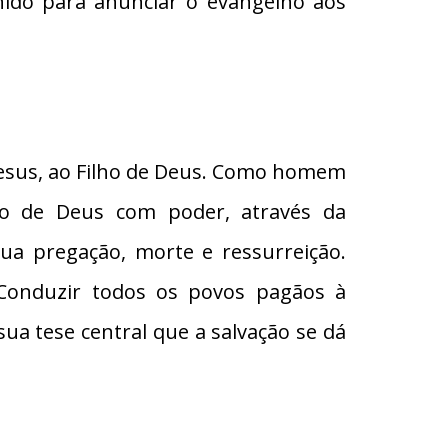
hido para anunciar o evangelho aos
a Jesus, ao Filho de Deus. Como homem
lho de Deus com poder, através da
sua pregação, morte e ressurreição.
 Conduzir todos os povos pagãos à
sua tese central que a salvação se dá