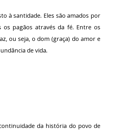
sto à santidade. Eles são amados por
 os pagãos através da fé. Entre os
z, ou seja, o dom (graça) do amor e
undância de vida.
continuidade da história do povo de