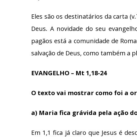
Eles são os destinatários da carta 
Deus. A novidade do seu evangelho
pagãos está a comunidade de Roma. 
salvação de Deus, como também a pl
EVANGELHO – Mt 1,18-24
O texto vai mostrar como foi a or
a) Maria fica grávida pela ação d
Em 1,1 fica já claro que Jesus é d