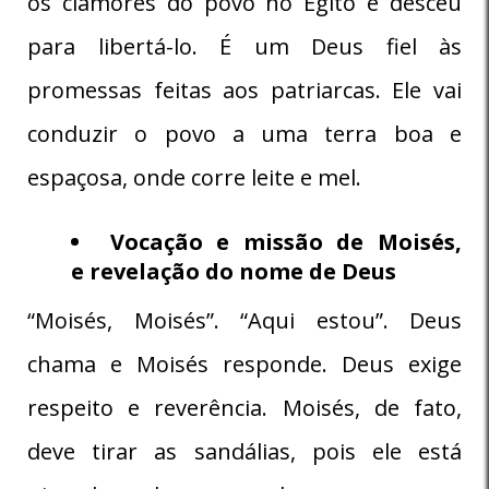
os clamores do povo no Egito e desceu
para libertá-lo. É um Deus fiel às
promessas feitas aos patriarcas. Ele vai
conduzir o povo a uma terra boa e
espaçosa, onde corre leite e mel.
Vocação e missão de Moisés,
e
revelação do nome de Deus
“Moisés, Moisés”. “Aqui estou”. Deus
chama e Moisés responde. Deus exige
respeito e reverência. Moisés, de fato,
deve tirar as sandálias, pois ele está