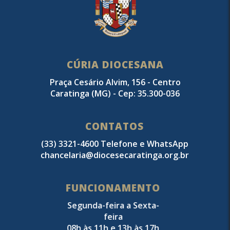
CÚRIA DIOCESANA
Praça Cesário Alvim, 156 - Centro
Caratinga (MG) - Cep: 35.300-036
CONTATOS
(33) 3321-4600 Telefone e WhatsApp
chancelaria@diocesecaratinga.org.br
FUNCIONAMENTO
Segunda-feira a Sexta-
feira
08h às 11h e 13h às 17h