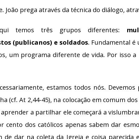
. João prega através da técnica do diálogo, atr
qui temos três grupos diferentes:
mul
tos (publicanos) e soldados
. Fundamental é
os, um programa diferente de vida. Por isso a
cessariamente, estamos todos nós. Devemos p
ha (cf. At 2,44-45), na colocação em comum dos 
 aprender a partilhar ele começará a vislumbrar
or cento dos católicos apenas sabem dar esm
 de dar na coleta da Igreja e coisa parecida 