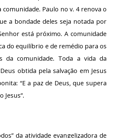
 da comunidade. Paulo no v. 4 renova o
 que a bondade deles seja notada por
o Senhor está próximo. A comunidade
a do equilíbrio e de remédio para os
s da comunidade. Toda a vida da
Deus obtida pela salvação em Jesus
bonita: “E a paz de Deus, que supera
 Jesus”.
dos” da atividade evangelizadora de