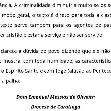
lência. A criminalidade diminuiria muito se os 
odo geral, o texto é direto para toda a class
texto serve também para os agentes de pas
 cristão é estar a serviço e não ser servido.
esclarece a dúvida do povo dizendo que ele nã
 mostra, com toda humildade, as característic
 o Espírito Santo e com fogo (alusão ao Penteco
r a palha.
Dom Emanuel Messias de Oliveira
Diocese de Caratinga