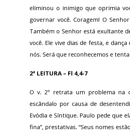
eliminou o inimigo que oprimia voc
governar você. Coragem! O Senhor 
Também o Senhor está exultante de 
você. Ele vive dias de festa, e danç
nós. Será que reconhecemos e tenta
2ª LEITURA – Fl 4,4-7
O v. 2º retrata um problema na c
escândalo por causa de desentend
Evódia e Síntique. Paulo pede que el
fina”, prestativas. “Seus nomes estão