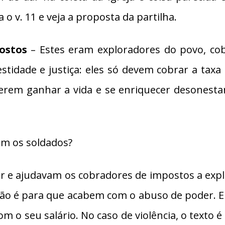
ia o v. 11 e veja a proposta da partilha.
postos
– Estes eram exploradores do povo, cob
tidade e justiça: eles só devem cobrar a taxa 
rem ganhar a vida e se enriquecer desonestam
m os soldados?
r e ajudavam os cobradores de impostos a expl
oão é para que acabem com o abuso de poder. Ele
 o seu salário. No caso de violência, o texto é 