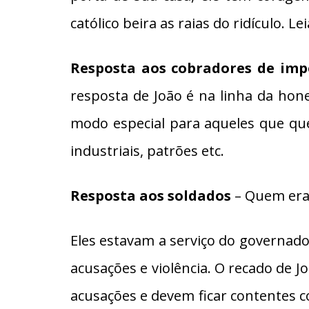
católico beira as raias do ridículo. Le
Resposta aos cobradores de im
resposta de João é na linha da hones
modo especial para aqueles que que
industriais, patrões etc.
Resposta aos soldados
– Quem era
Eles estavam a serviço do governado
acusações e violência. O recado de J
acusações e devem ficar contentes com