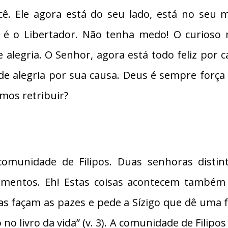
ê. Ele agora está do seu lado, está no seu m
é o Libertador. Não tenha medo! O curioso no 
alegria. O Senhor, agora está todo feliz por 
a de alegria por sua causa. Deus é sempre força
mos retribuir?
omunidade de Filipos. Duas senhoras disti
imentos. Eh! Estas coisas acontecem també
as façam as pazes e pede a Sízigo que dê uma fo
 no livro da vida” (v. 3). A comunidade de Filipo