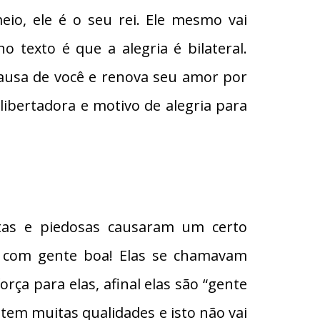
eio, ele é o seu rei. Ele mesmo vai
texto é que a alegria é bilateral.
causa de você e renova seu amor por
 libertadora e motivo de alegria para
ntas e piedosas causaram um certo
m com gente boa! Elas se chamavam
rça para elas, afinal elas são “gente
s tem muitas qualidades e isto não vai