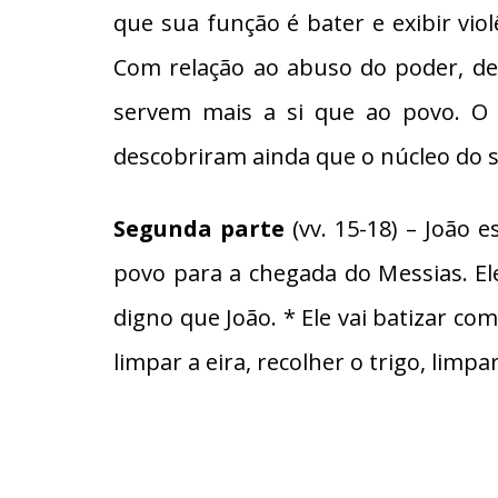
que sua função é bater e exibir vio
Com relação ao abuso do poder, de m
servem mais a si que ao povo. O 
descobriram ainda que o núcleo do ser
Segunda parte
(vv. 15-18) – João 
povo para a chegada do Messias. Ele
digno que João. * Ele vai batizar com
limpar a eira, recolher o trigo, limpa