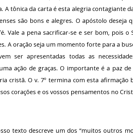
a. A tônica da carta é esta alegria contagiante
ipenses são bons e alegres. O apóstolo deseja
fé. Vale a pena sacrificar-se e ser bom, pois 
ões. A oração seja um momento forte para a busc
em ser apresentadas todas as necessidade
ma ação de graças. O importante é a paz de 
ria cristã. O v. 7º termina com esta afirmação 
sos corações e os vossos pensamentos no Cristo
osso texto descreve um dos “muitos outros mo