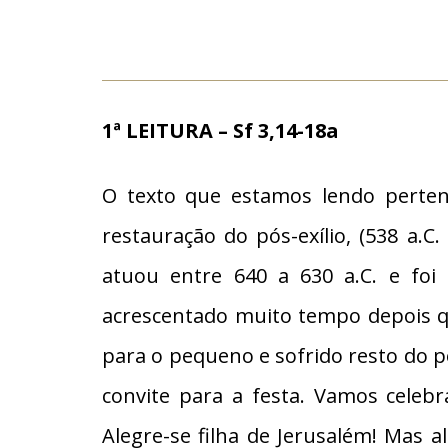
1ª LEITURA – Sf 3,14-18a
O texto que estamos lendo pertenc
restauração do pós-exílio, (538 a.C
atuou entre 640 a 630 a.C. e foi 
acrescentado muito tempo depois q
para o pequeno e sofrido resto do po
convite para a festa. Vamos celebr
Alegre-se filha de Jerusalém! Mas 