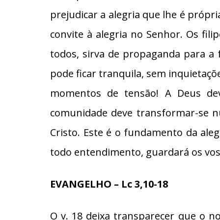
prejudicar a alegria que lhe é própri
convite à alegria no Senhor. Os fil
todos, sirva de propaganda para a 
pode ficar tranquila, sem inquietaç
momentos de tensão! A Deus dev
comunidade deve transformar-se nu
Cristo. Este é o fundamento da aleg
todo entendimento, guardará os vos
EVANGELHO – Lc 3,10-18
O v. 18 deixa transparecer que o n