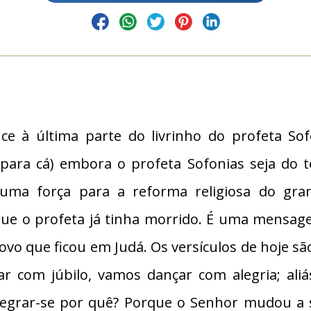
e à última parte do livrinho do profeta Sofo
. para cá) embora o profeta Sofonias seja do t
uma força para a reforma religiosa do grand
ue o profeta já tinha morrido. É uma mensage
vo que ficou em Judá. Os versículos de hoje sã
ar com júbilo, vamos dançar com alegria; aliá
alegrar-se por quê? Porque o Senhor mudou a s