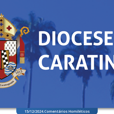
15/12/2024
.
Comentários Homiléticos