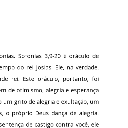
nias. Sofonias 3,9-20 é oráculo de
empo do rei Josias. Ele, na verdade,
e rei. Este oráculo, portanto, foi
m de otimismo, alegria e esperança
o um grito de alegria e exultação, um
s, o próprio Deus dança de alegria.
entença de castigo contra você, ele