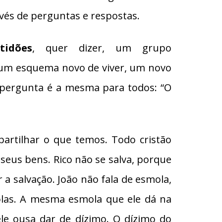
avés de perguntas e respostas.
tidões
, quer dizer, um grupo
 um esquema novo de viver, um novo
 pergunta é a mesma para todos: “O
artilhar o que temos. Todo cristão
seus bens. Rico não se salva, porque
 a salvação. João não fala de esmola,
olas. A mesma esmola que ele dá na
ele ousa dar de dízimo. O dízimo do