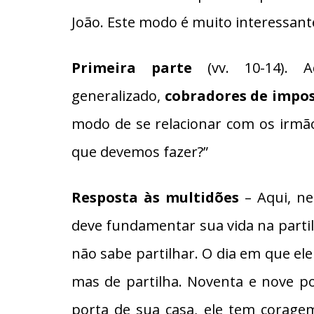
João. Este modo é muito interessante
Primeira parte
(vv. 10-14). A
generalizado,
cobradores de impos
modo de se relacionar com os irmã
que devemos fazer?”
Resposta às multidões
– Aqui, ne
deve fundamentar sua vida na partil
não sabe partilhar. O dia em que ele
mas de partilha. Noventa e nove p
porta de sua casa, ele tem coragem