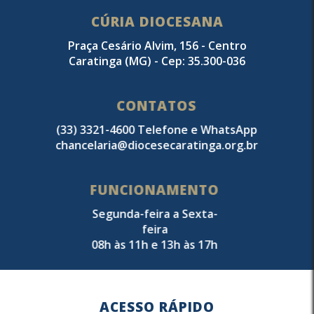
CÚRIA DIOCESANA
Praça Cesário Alvim, 156 - Centro
Caratinga (MG) - Cep: 35.300-036
CONTATOS
(33) 3321-4600 Telefone e WhatsApp
chancelaria@diocesecaratinga.org.br
FUNCIONAMENTO
Segunda-feira a Sexta-
feira
08h às 11h e 13h às 17h
ACESSO RÁPIDO