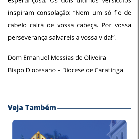
esperançosa. Os dois últimos versículos
inspiram consolação: “Nem um só fio de
cabelo cairá de vossa cabeça. Por vossa
perseverança salvareis a vossa vida!”.
Dom Emanuel Messias de Oliveira
Bispo Diocesano – Diocese de Caratinga
Veja Também