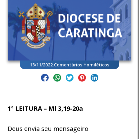
13/11/2022
.
Comentários Homiléticos
1ª LEITURA – Ml 3,19-20a
Deus envia seu mensageiro