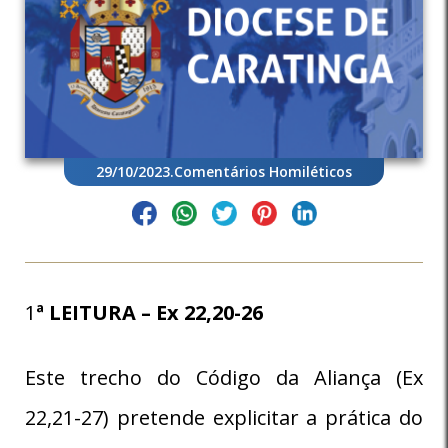
29/10/2023
.
Comentários Homiléticos
1
ª LEITURA – Ex 22,20-26
Este trecho do Código da Aliança (Ex
22,21-27) pretende explicitar a prática do