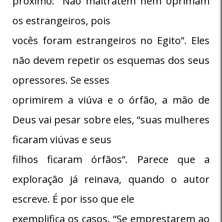
próximo: “Não maltratem nem oprimam
os estrangeiros, pois
vocês foram estrangeiros no Egito”. Eles
não devem repetir os esquemas dos seus
opressores. Se esses
oprimirem a viúva e o órfão, a mão de
Deus vai pesar sobre eles, “suas mulheres
ficaram viúvas e seus
filhos ficaram órfãos”. Parece que a
exploração já reinava, quando o autor
escreve. É por isso que ele
exemplifica os casos. “Se emprestarem ao