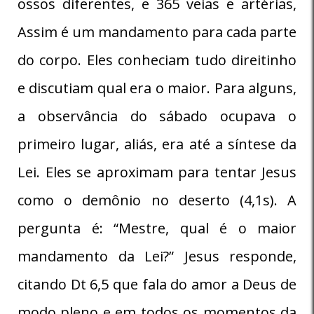
ossos diferentes, e 365 veias e artérias,
Assim é um mandamento para cada parte
do corpo. Eles conheciam tudo direitinho
e discutiam qual era o maior. Para alguns,
a observância do sábado ocupava o
primeiro lugar, aliás, era até a síntese da
Lei. Eles se aproximam para tentar Jesus
como o demônio no deserto (4,1s). A
pergunta é: “Mestre, qual é o maior
mandamento da Lei?” Jesus responde,
citando Dt 6,5 que fala do amor a Deus de
modo pleno e em todos os momentos da