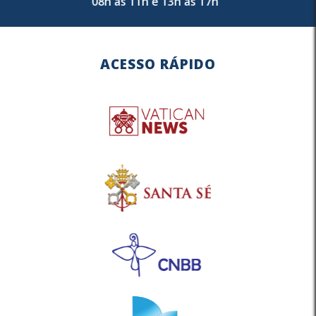
08h às 11h e 13h às 17h
ACESSO RÁPIDO